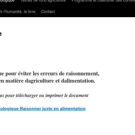
ir l’humanité, le livre
Contact
e
e pour éviter les erreurs de raisonnement,
n matière dagriculture et dalimentation.
ous pour télécharger ou imprimer le document
logique Raisonner juste en alimentation