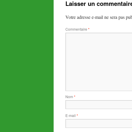
Laisser un commentair
Votre adresse e-mail ne sera pas pub
Commentaire
*
Nom
*
E-mail
*