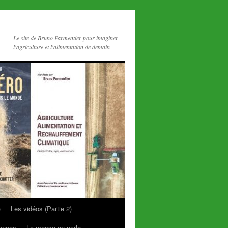
Le site de Bruno Parmentier pour imaginer
l'agriculture et l'alimentation de demain
)
Les vidéos (Partie 2)
rences
La presse en parle…