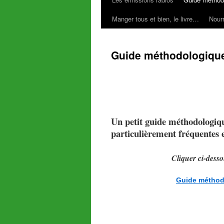
Manger tous et bien, le livre…
Nourr
Guide méthodologiqu
Un petit guide méthodologiqu
particulièrement fréquentes e
Cliquer ci-dess
Guide méthodo