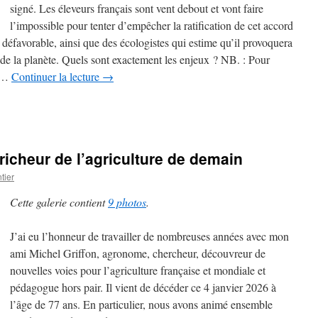
signé. Les éleveurs français sont vent debout et vont faire
l’impossible pour tenter d’empêcher la ratification de cet accord
 défavorable, ainsi que des écologistes qui estime qu’il provoquera
e la planète. Quels sont exactement les enjeux ? NB. : Pour
e …
Continuer la lecture
→
cheur de l’agriculture de demain
tier
Cette galerie contient
9 photos
.
J’ai eu l’honneur de travailler de nombreuses années avec mon
ami Michel Griffon, agronome, chercheur, découvreur de
nouvelles voies pour l’agriculture française et mondiale et
pédagogue hors pair. Il vient de décéder ce 4 janvier 2026 à
l’âge de 77 ans. En particulier, nous avons animé ensemble