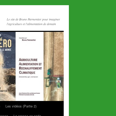
Le site de Bruno Parmentier pour imaginer
l'agriculture et l'alimentation de demain
)
Les vidéos (Partie 2)
rences
La presse en parle…