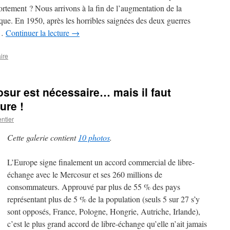
 fortement ? Nous arrivons à la fin de l’augmentation de la
ue. En 1950, après les horribles saignées des deux guerres
 …
Continuer la lecture
→
ire
osur est nécessaire… mais il faut
ure !
ntier
Cette galerie contient
10 photos
.
L’Europe signe finalement un accord commercial de libre-
échange avec le Mercosur et ses 260 millions de
consommateurs. Approuvé par plus de 55 % des pays
représentant plus de 5 % de la population (seuls 5 sur 27 s’y
sont opposés, France, Pologne, Hongrie, Autriche, Irlande),
c’est le plus grand accord de libre-échange qu’elle n’ait jamais