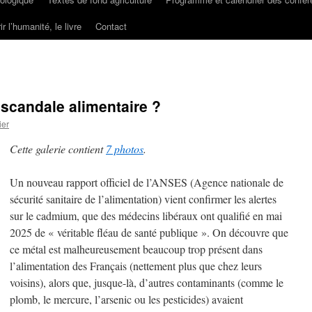
ir l’humanité, le livre
Contact
scandale alimentaire ?
ier
Cette galerie contient
7 photos
.
Un nouveau rapport officiel de l’ANSES (Agence nationale de
sécurité sanitaire de l’alimentation) vient confirmer les alertes
sur le cadmium, que des médecins libéraux ont qualifié en mai
2025 de « véritable fléau de santé publique ». On découvre que
ce métal est malheureusement beaucoup trop présent dans
l’alimentation des Français (nettement plus que chez leurs
voisins), alors que, jusque-là, d’autres contaminants (comme le
plomb, le mercure, l’arsenic ou les pesticides) avaient