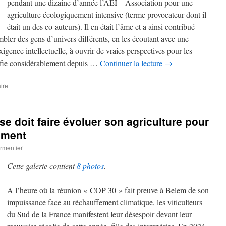
pendant une dizaine d’année l’AEI – Association pour une
agriculture écologiquement intensive (terme provocateur dont il
était un des co-auteurs). Il en était l’âme et a ainsi contribué
mbler des gens d’univers différents, en les écoutant avec une
igence intellectuelle, à ouvrir de vraies perspectives pour les
ifie considérablement depuis …
Continuer la lecture
→
ire
e doit faire évoluer son agriculture pour
ement
rmentier
Cette galerie contient
8 photos
.
A l’heure où la réunion « COP 30 » fait preuve à Belem de son
impuissance face au réchauffement climatique, les viticulteurs
du Sud de la France manifestent leur désespoir devant leur