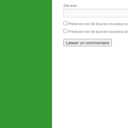
Site web
Prévenez-moi de tous les nouveaux co
Prévenez-moi de tous les nouveaux art