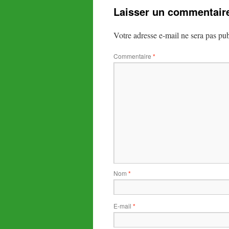
Laisser un commentair
Votre adresse e-mail ne sera pas pub
Commentaire
*
Nom
*
E-mail
*