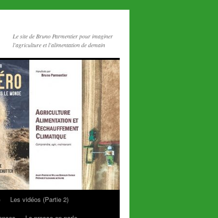
Le site de Bruno Parmentier pour imaginer
l'agriculture et l'alimentation de demain
)
Les vidéos (Partie 2)
rences
La presse en parle…