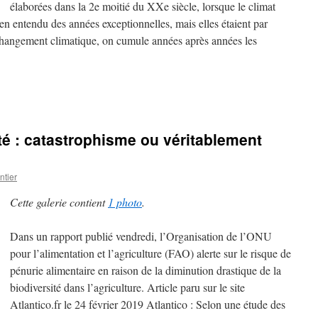
élaborées dans la 2e moitié du XXe siècle, lorsque le climat
 bien entendu des années exceptionnelles, mais elles étaient par
u changement climatique, on cumule années après années les
té : catastrophisme ou véritablement
tier
Cette galerie contient
1 photo
.
Dans un rapport publié vendredi, l’Organisation de l’ONU
pour l’alimentation et l’agriculture (FAO) alerte sur le risque de
pénurie alimentaire en raison de la diminution drastique de la
biodiversité dans l’agriculture. Article paru sur le site
Atlantico.fr le 24 février 2019 Atlantico : Selon une étude des