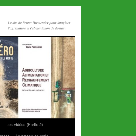
Le site de Bruno Parmentier pour imaginer
l'agriculture et l'alimentation de demain
)
Les vidéos (Partie 2)
rences
La presse en parle…