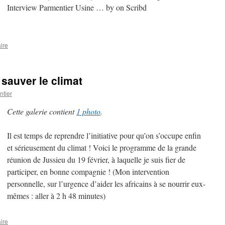
Interview Parmentier Usine … by on Scribd
ire
sauver le climat
tier
Cette galerie contient
1 photo
.
Il est temps de reprendre l’initiative pour qu’on s’occupe enfin
et sérieusement du climat ! Voici le programme de la grande
réunion de Jussieu du 19 février, à laquelle je suis fier de
participer, en bonne compagnie ! (Mon intervention
personnelle, sur l’urgence d’aider les africains à se nourrir eux-
mêmes : aller à 2 h 48 minutes)
ire