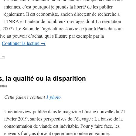
miennes, c’est pourquoi je prends la liberté de les publier
également. Il est économiste, ancien directeur de recherche à
l’INRA et l’auteur de nombreux ouvrages dont La régulation
 2007). Le Salon de l’agriculture s’ouvre ce jour à Paris dans un
tive au pouvoir d’achat, qui s’illustre par exemple par la
…
Continuer la lecture
→
ire
, la qualité ou la disparition
tier
Cette galerie contient
1 photo
.
Une interview publiée dans le magazine L’usine nouvelle du 21
février 2019, sur les perspectives de l’élevage : La baisse de la
consommation de viande est inévitable. Pour y faire face, les
éleveurs français doivent opérer une montée en gamme.