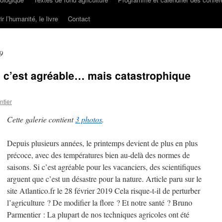
ir l’humanité, le livre
Contact
9
, c’est agréable… mais catastrophique
tier
Cette galerie contient
3 photos
.
Depuis plusieurs années, le printemps devient de plus en plus
précoce, avec des températures bien au-delà des normes de
saisons. Si c’est agréable pour les vacanciers, des scientifiques
arguent que c’est un désastre pour la nature. Article paru sur le
site Atlantico.fr le 28 février 2019 Cela risque-t-il de perturber
l’agriculture ? De modifier la flore ? Et notre santé ? Bruno
Parmentier : La plupart de nos techniques agricoles ont été