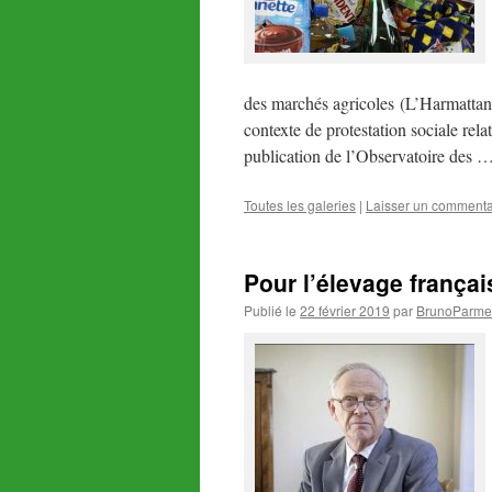
des marchés agricoles (L’Harmattan,
contexte de protestation sociale rela
publication de l’Observatoire des 
Toutes les galeries
|
Laisser un commenta
Pour l’élevage français
Publié le
22 février 2019
par
BrunoParmen