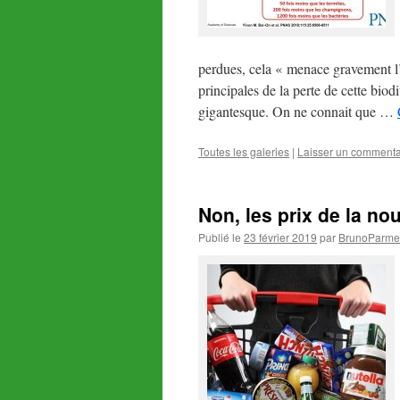
perdues, cela « menace gravement l’
principales de la perte de cette bio
gigantesque. On ne connait que …
Toutes les galeries
|
Laisser un commenta
Non, les prix de la no
Publié le
23 février 2019
par
BrunoParmen