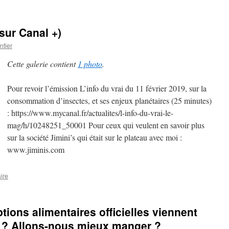
sur Canal +)
tier
Cette galerie contient
1 photo
.
Pour revoir l’émission L’info du vrai du 11 février 2019, sur la
consommation d’insectes, et ses enjeux planétaires (25 minutes)
: https://www.mycanal.fr/actualites/l-info-du-vrai-le-
mag/h/10248251_50001 Pour ceux qui veulent en savoir plus
sur la société Jimini’s qui était sur le plateau avec moi :
www.jiminis.com
ire
tions alimentaires officielles viennent
uf ? Allons-nous mieux manger ?