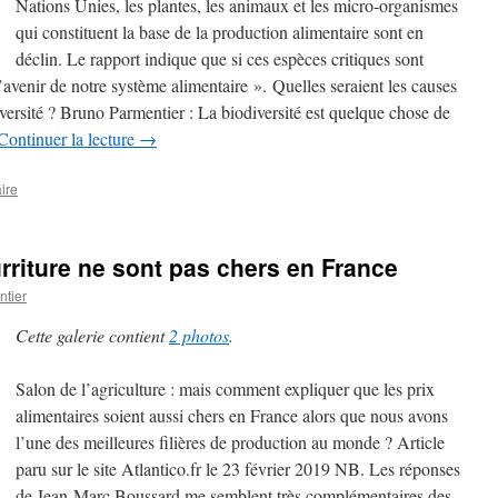
Nations Unies, les plantes, les animaux et les micro-organismes
qui constituent la base de la production alimentaire sont en
déclin. Le rapport indique que si ces espèces critiques sont
avenir de notre système alimentaire ». Quelles seraient les causes
diversité ? Bruno Parmentier : La biodiversité est quelque chose de
Continuer la lecture
→
ire
urriture ne sont pas chers en France
tier
Cette galerie contient
2 photos
.
Salon de l’agriculture : mais comment expliquer que les prix
alimentaires soient aussi chers en France alors que nous avons
l’une des meilleures filières de production au monde ? Article
paru sur le site Atlantico.fr le 23 février 2019 NB. Les réponses
de Jean-Marc Boussard me semblent très complémentaires des