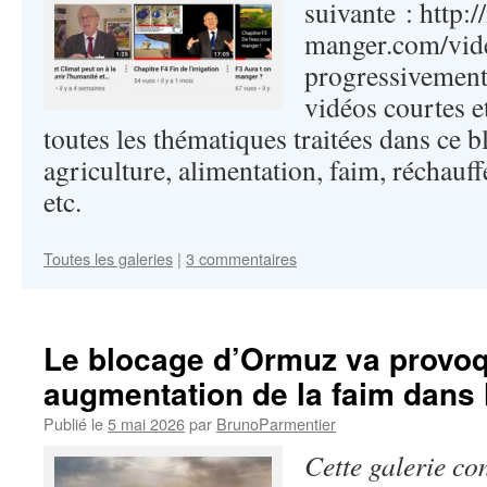
suivante : http:/
manger.com/vide
progressivement 
vidéos courtes e
toutes les thématiques traitées dans ce bl
agriculture, alimentation, faim, réchauf
etc.
Toutes les galeries
|
3 commentaires
Le blocage d’Ormuz va provoq
augmentation de la faim dans
Publié le
5 mai 2026
par
BrunoParmentier
Cette galerie co