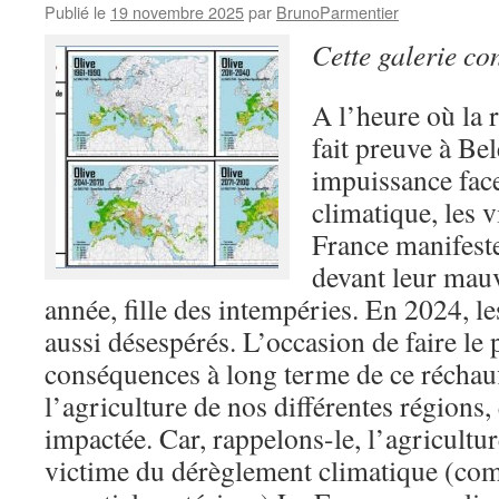
Publié le
19 novembre 2025
par
BrunoParmentier
Cette galerie co
A l’heure où la
fait preuve à Be
impuissance fac
climatique, les v
France manifeste
devant leur mauv
année, fille des intempéries. En 2024, le
aussi désespérés. L’occasion de faire le 
conséquences à long terme de ce réchau
l’agriculture de nos différentes régions,
impactée. Car, rappelons-le, l’agricultu
victime du dérèglement climatique (comm