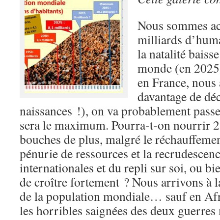
Nous sommes ac
milliards d’huma
la natalité baiss
monde (en 2025,
en France, nous 
davantage de dé
naissances !), on va probablement passer
sera le maximum. Pourra-t-on nourrir 2,
bouches de plus, malgré le réchauffemen
pénurie de ressources et la recrudescenc
internationales et du repli sur soi, ou bi
de croître fortement ? Nous arrivons à l
de la population mondiale… sauf en Afr
les horribles saignées des deux guerres 