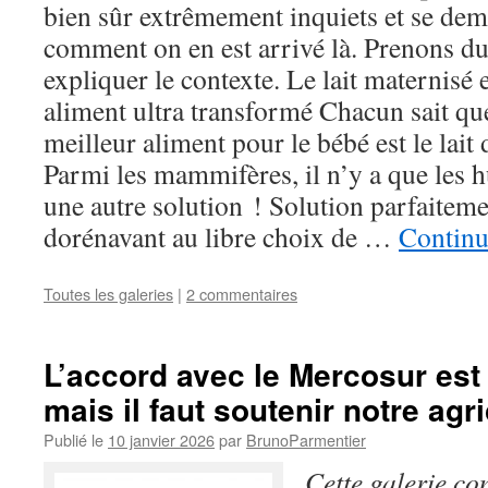
bien sûr extrêmement inquiets et se de
comment on en est arrivé là. Prenons du
expliquer le contexte. Le lait maternisé
aliment ultra transformé Chacun sait que,
meilleur aliment pour le bébé est le lait
Parmi les mammifères, il n’y a que les 
une autre solution ! Solution parfaiteme
dorénavant au libre choix de …
Continu
Toutes les galeries
|
2 commentaires
L’accord avec le Mercosur es
mais il faut soutenir notre agri
Publié le
10 janvier 2026
par
BrunoParmentier
Cette galerie co