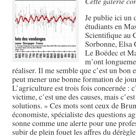
Cette galerie co
Je publie ici un 
étudiants en Mas
Scientifique au
Sorbonne, Elsa 
Le Boëdec et Ma
m’ont longuemen
réaliser. Il me semble que c’est un bon 
peut mener une bonne formation de jour
L’agriculture est trois fois concernée : c
victime, c’est une des causes, mais c’est
solutions. » Ces mots sont ceux de Bru
économiste, spécialiste des questions a
sonne comme une alerte pour une profes
subir de plein fouet les affres du dérèg