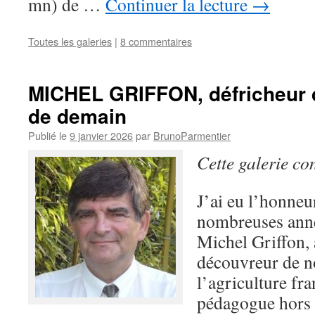
mn) de …
Continuer la lecture
→
Toutes les galeries
|
8 commentaires
MICHEL GRIFFON, défricheur d
de demain
Publié le
9 janvier 2026
par
BrunoParmentier
Cette galerie co
J’ai eu l’honneur
nombreuses ann
Michel Griffon,
découvreur de n
l’agriculture fra
pédagogue hors p