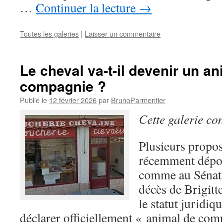
…
Continuer la lecture
→
Toutes les galeries
|
Laisser un commentaire
Le cheval va-t-il devenir un a
compagnie ?
Publié le
12 février 2026
par
BrunoParmentier
Cette galerie co
Plusieurs proposi
récemment dépos
comme au Sénat, 
décès de Brigitt
le statut juridiq
déclarer officiellement « animal de comp