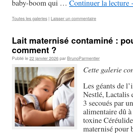
baby-boom qui …
Continuer la lecture
Toutes les galeries
|
Laisser un commentaire
Lait maternisé contaminé : po
comment ?
Publié le
22 janvier 2026
par
BrunoParmentier
Cette galerie co
Les géants de l’i
Nestlé, Lactalis
3 secoués par u
alimentaire dû à
toxine Céréulide 
maternisé pour b