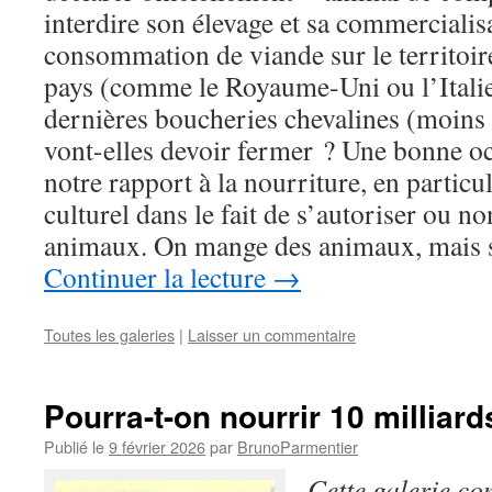
interdire son élevage et sa commercialisa
consommation de viande sur le territoire
pays (comme le Royaume-Uni ou l’Italie) 
dernières boucheries chevalines (moins
vont-elles devoir fermer ? Une bonne oc
notre rapport à la nourriture, en particul
culturel dans le fait de s’autoriser ou n
animaux. On mange des animaux, mais 
Continuer la lecture
→
Toutes les galeries
|
Laisser un commentaire
Pourra-t-on nourrir 10 milliar
Publié le
9 février 2026
par
BrunoParmentier
Cette galerie co