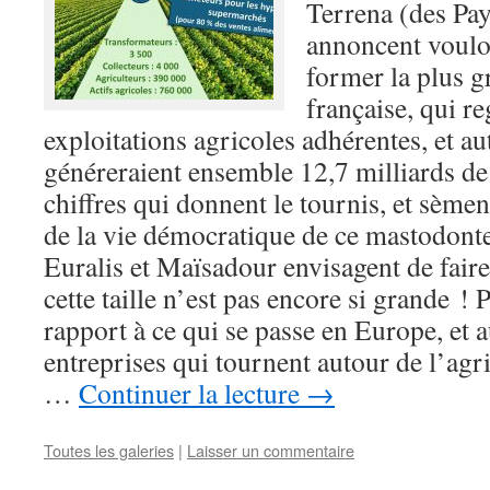
Terrena (des Pay
annoncent voulo
former la plus g
française, qui r
exploitations agricoles adhérentes, et aut
généreraient ensemble 12,7 milliards de 
chiffres qui donnent le tournis, et sèment
de la vie démocratique de ce mastodonte
Euralis et Maïsadour envisagent de fai
cette taille n’est pas encore si grande ! 
rapport à ce qui se passe en Europe, et a
entreprises qui tournent autour de l’agr
…
Continuer la lecture
→
Toutes les galeries
|
Laisser un commentaire