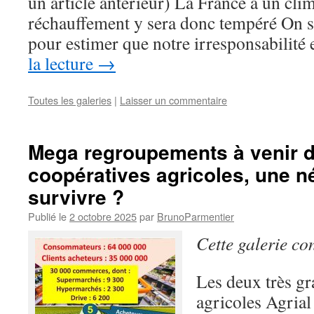
un article antérieur) La France a un clim
réchauffement y sera donc tempéré On 
pour estimer que notre irresponsabilité
la lecture
→
Toutes les galeries
|
Laisser un commentaire
Mega regroupements à venir d
coopératives agricoles, une n
survivre ?
Publié le
2 octobre 2025
par
BrunoParmentier
Cette galerie co
Les deux très gr
agricoles Agrial