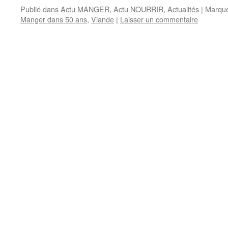
Publié dans
Actu MANGER
,
Actu NOURRIR
,
Actualités
|
Marqu
Manger dans 50 ans
,
Viande
|
Laisser un commentaire