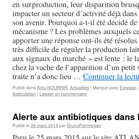
en surproduction, leur disparition brus
impacter un secteur d’activité déjà dans 
son avenir. Pourquoi a-t-il été décidé de
mécanisme ? Les problèmes auxquels ce
apporter une réponse ont-ils été résolus 
très difficile de réguler la production lai
aux signaux du marché » est lente : le l
chez la vache de l’apparition d’un petit 
traite n’a donc lieu …
Continuer la lect
Publié dans
Actu NOURRIR
,
Actualités
|
Marqué avec
Elevage
,
Spéculation
|
Laisser un commentaire
Alerte aux antibiotiques dans 
Publié le
26 mars 2015
par
BrunoParmentier
Paru le 25 mars 2015 sur le site A