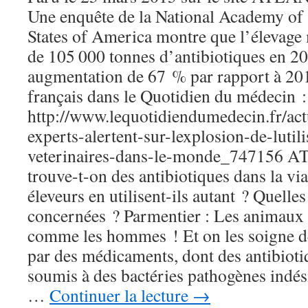
Une enquête de la National Academy of 
States of America montre que l’élevage 
de 105 000 tonnes d’antibiotiques en 20
augmentation de 67 % par rapport à 201
français dans le Quotidien du médecin :
http://www.lequotidiendumedecin.fr/actu
experts-alertent-sur-lexplosion-de-lutil
veterinaires-dans-le-monde_747156 
trouve-t-on des antibiotiques dans la vi
éleveurs en utilisent-ils autant ? Quelles
concernées ? Parmentier : Les animaux
comme les hommes ! Et on les soigne d
par des médicaments, dont des antibiotiq
soumis à des bactéries pathogènes indési
…
Continuer la lecture
→