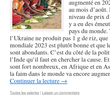
augmenté en 202
au mois d’août. 
niveau de prix d’
y a eu des émeut
pays du monde. T
l’Ukraine ne produit pas 1 g de riz, que
mondiale 2023 est plutôt bonne et que 
sont abondants. C’est du côté de la polit
l’Inde qu’il faut en chercher la cause. E
sont fort nombreux, en Afrique et en A
la faim dans le monde va encore augme
Continuer la lecture
→
Toutes les galeries
|
Laisser un commentaire