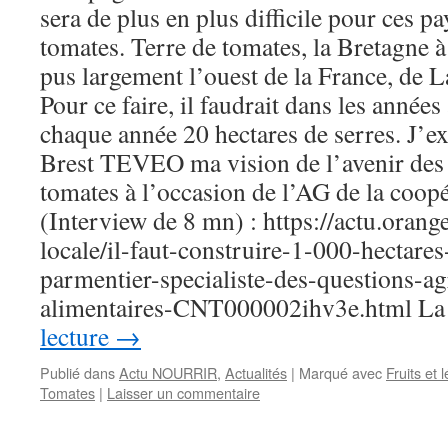
sera de plus en plus difficile pour ces p
tomates. Terre de tomates, la Bretagne à 
pus largement l’ouest de la France, de 
Pour ce faire, il faudrait dans les années
chaque année 20 hectares de serres. J’ex
Brest TEVEO ma vision de l’avenir des
tomates à l’occasion de l’AG de la coop
(Interview de 8 mn) : https://actu.orange
locale/il-faut-construire-1-000-hectare
parmentier-specialiste-des-questions-ag
alimentaires-CNT000002ihv3e.html L
lecture
→
Publié dans
Actu NOURRIR
,
Actualités
|
Marqué avec
Fruits et
Tomates
|
Laisser un commentaire