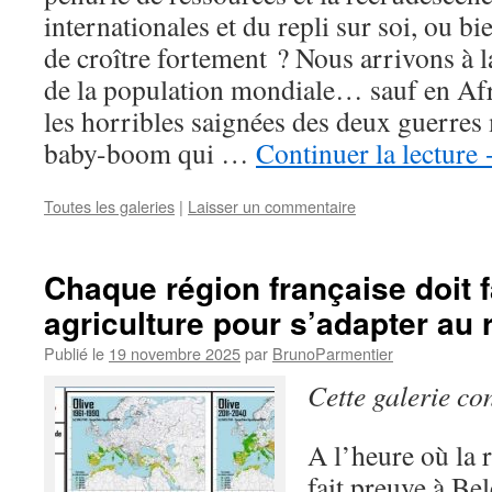
internationales et du repli sur soi, ou bi
de croître fortement ? Nous arrivons à l
de la population mondiale… sauf en Afr
les horribles saignées des deux guerres 
baby-boom qui …
Continuer la lecture
Toutes les galeries
|
Laisser un commentaire
Chaque région française doit f
agriculture pour s’adapter au
Publié le
19 novembre 2025
par
BrunoParmentier
Cette galerie co
A l’heure où la
fait preuve à Be