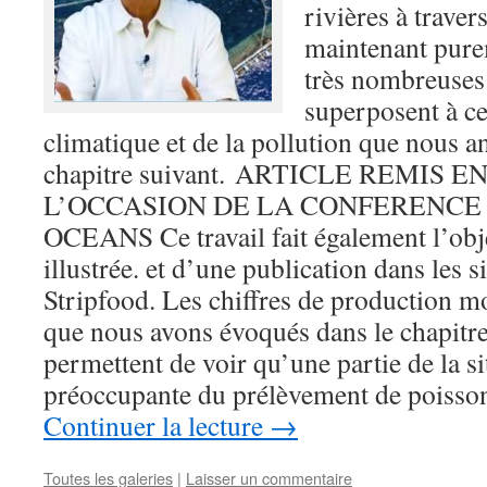
rivières à trave
maintenant pure
très nombreuses 
superposent à c
climatique et de la pollution que nous a
chapitre suivant. ARTICLE REMIS 
L’OCCASION DE LA CONFERENCE 
OCEANS Ce travail fait également l’obje
illustrée. et d’une publication dans les s
Stripfood. Les chiffres de production m
que nous avons évoqués dans le chapitre
permettent de voir qu’une partie de la 
préoccupante du prélèvement de poisso
Continuer la lecture
→
Toutes les galeries
|
Laisser un commentaire