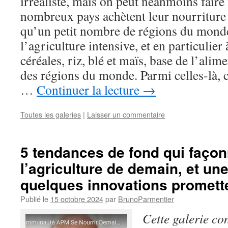
irréaliste, mais on peut néanmoins fair
nombreux pays achètent leur nourriture à
qu’un petit nombre de régions du monde
l’agriculture intensive, et en particulier
céréales, riz, blé et maïs, base de l’alim
des régions du monde. Parmi celles-là, c
…
Continuer la lecture
→
Toutes les galeries
|
Laisser un commentaire
5 tendances de fond qui faço
l’agriculture de demain, et un
quelques innovations promett
Publié le
15 octobre 2024
par
BrunoParmentier
Cette galerie co