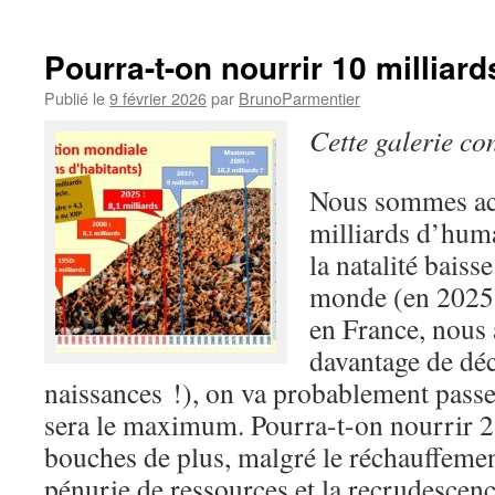
Pourra-t-on nourrir 10 milliar
Publié le
9 février 2026
par
BrunoParmentier
Cette galerie co
Nous sommes ac
milliards d’huma
la natalité baiss
monde (en 2025,
en France, nous 
davantage de dé
naissances !), on va probablement passer
sera le maximum. Pourra-t-on nourrir 2,
bouches de plus, malgré le réchauffemen
pénurie de ressources et la recrudescenc