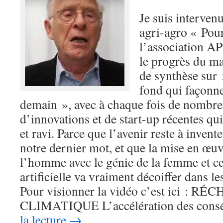
Je suis intervenu
agri-agro « Pou
l’association A
le progrès du m
de synthèse sur 
fond qui façonne
demain », avec à chaque fois de nombr
d’innovations et de start-up récentes qui
et ravi. Parce que l’avenir reste à invente
notre dernier mot, et que la mise en œu
l’homme avec le génie de la femme et cel
artificielle va vraiment décoiffer dans l
Pour visionner la vidéo c’est ici :
CLIMATIQUE L’accélération des con
la lecture
→