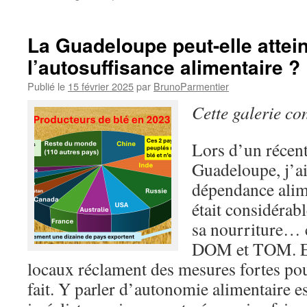
La Guadeloupe peut-elle attei
l’autosuffisance alimentaire ?
Publié le
15 février 2025
par
BrunoParmentier
Cette galerie co
Lors d’un récen
Guadeloupe, j’ai
dépendance alime
était considérab
sa nourriture… 
DOM et TOM. Et 
locaux réclament des mesures fortes pour
fait. Y parler d’autonomie alimentaire 