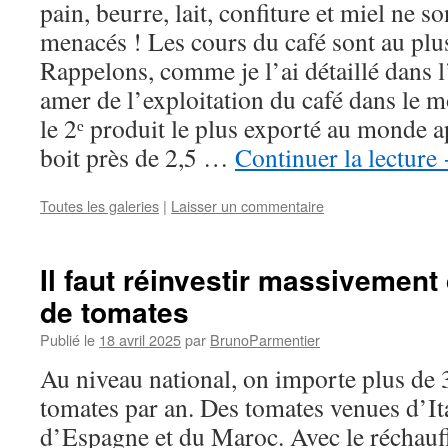
pain, beurre, lait, confiture et miel ne s
menacés ! Les cours du café sont au plu
Rappelons, comme je l’ai détaillé dans l
amer de l’exploitation du café dans le m
le 2ᵉ produit le plus exporté au monde ap
boit près de 2,5 …
Continuer la lecture
Toutes les galeries
|
Laisser un commentaire
Il faut réinvestir massivement
de tomates
Publié le
18 avril 2025
par
BrunoParmentier
Au niveau national, on importe plus de
tomates par an. Des tomates venues d’It
d’Espagne et du Maroc. Avec le réchauff