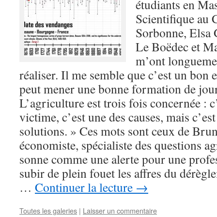
étudiants en Mas
Scientifique au
Sorbonne, Elsa 
Le Boëdec et Ma
m’ont longuemen
réaliser. Il me semble que c’est un bon 
peut mener une bonne formation de jour
L’agriculture est trois fois concernée : c
victime, c’est une des causes, mais c’est
solutions. » Ces mots sont ceux de Bru
économiste, spécialiste des questions a
sonne comme une alerte pour une profes
subir de plein fouet les affres du dérèg
…
Continuer la lecture
→
Toutes les galeries
|
Laisser un commentaire