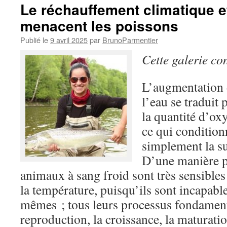
Le réchauffement climatique et
menacent les poissons
Publié le
9 avril 2025
par
BrunoParmentier
Cette galerie co
L’augmentation 
l’eau se traduit
la quantité d’ox
ce qui condition
simplement la su
D’une manière pl
animaux à sang froid sont très sensible
la température, puisqu’ils sont incapable
mêmes ; tous leurs processus fondament
reproduction, la croissance, la maturatio