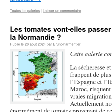
Toutes les galeries
|
Laisser un commentaire
Les tomates vont-elles passer
la Normandie ?
Publié le
26 août 2024
par
BrunoParmentier
Cette galerie co
La sécheresse et
frappent de plus
l’Espagne et l’It
Maroc, risquent
vraies migration
Actuellement n
énormément de tomates provenant de ces 