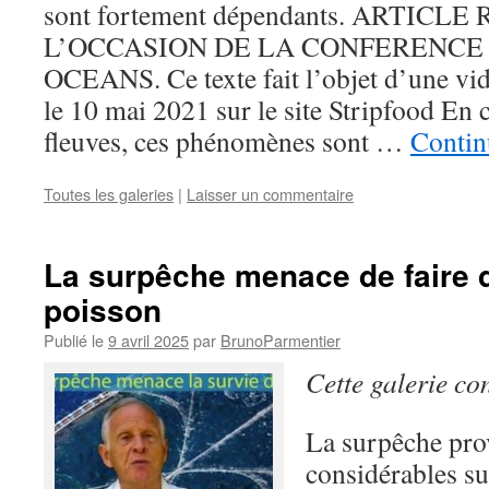
sont fortement dépendants. ARTICL
L’OCCASION DE LA CONFERENCE 
OCEANS. Ce texte fait l’objet d’une vid
le 10 mai 2021 sur le site Stripfood En 
fleuves, ces phénomènes sont …
Contin
Toutes les galeries
|
Laisser un commentaire
La surpêche menace de faire d
poisson
Publié le
9 avril 2025
par
BrunoParmentier
Cette galerie co
La surpêche pro
considérables sur