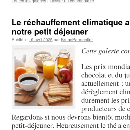
Toutes les galeries
|
Laisser un commentaire
Le réchauffement climatique a
notre petit déjeuner
Publié le
19 avril 2025
par
BrunoParmentier
Cette galerie co
Les prix mondia
chocolat et du j
actuellement : u
dérèglement clim
durement les pr
producteurs de c
Regardons si nous devrons bientôt modi
petit-déjeuner. Heureusement le thé a enc