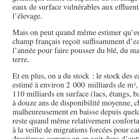
eaux de surface vulnérables aux effluents
l’élevage.
Mais on peut quand même estimer qu’en
champ français reçoit suffisamment d’ea
l’année pour faire pousser du blé, du 
terre.
Et en plus, on a du stock : le stock des 
estimé à environ 2 000 milliards de m
,
3
110 milliards en surface (lacs, étangs, b
à douze ans de disponibilité moyenne, ch
malheureusement en baisse depuis quelq
reste quand même relativement conforta
à la veille de migrations forcées pour c
drastiques comme on en voit dans d’au