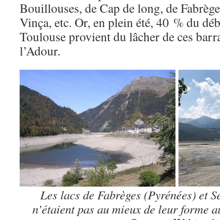
Bouillouses, de Cap de long, de Fabrège
Vinça, etc. Or, en plein été, 40 % du dé
Toulouse provient du lâcher de ces barr
l’Adour.
Les lacs de Fabrèges (Pyrénées) et S
n’étaient pas au mieux de leur forme a