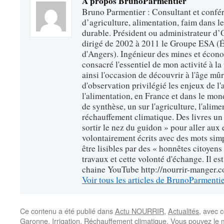
A propos BrunoParmentier
Bruno Parmentier : Consultant et confér
d’agriculture, alimentation, faim dans 
durable. Président ou administrateur d’O
dirigé de 2002 à 2011 le Groupe ESA (É
d'Angers). Ingénieur des mines et écono
consacré l'essentiel de mon activité à la p
ainsi l'occasion de découvrir à l'âge mû
d'observation privilégié les enjeux de l'
l'alimentation, en France et dans le monde
de synthèse, un sur l'agriculture, l'alimen
réchauffement climatique. Des livres un 
sortir le nez du guidon » pour aller aux 
volontairement écrits avec des mots sim
être lisibles par des « honnêtes citoyen
travaux et cette volonté d'échange. Il es
chaine YouTube http://nourrir-manger.
Voir tous les articles de BrunoParmenti
Ce contenu a été publié dans
Actu NOURRIR
,
Actualités
, avec 
Garonne
,
Irrigation
,
Réchauffement climatique
. Vous pouvez le 