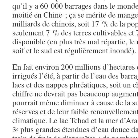
qu’il y a 60 000 barrages dans le monde
moitié en Chine ; ça se mérite de mange
milliards de chinois, soit 17 % de la po
seulement 7 % des terres cultivables et
disponible (en plus très mal répartie, l
soif et le sud est régulièrement inondé).
En fait environ 200 millions d’hectares
irrigués l’été, à partir de l’eau des barra
lacs et des nappes phréatiques, soit un c
chiffre ne devrait pas beaucoup augmente
pourrait même diminuer à cause de la su
réserves et de leur faible renouvellemen
climatique. Le lac Tchad et la mer d’Ara
3
plus grandes étendues d’eau douce da
e