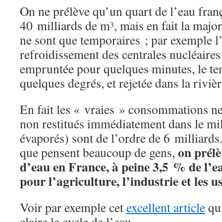
On ne prélève qu’un quart de l’eau franç
40 milliards de m
, mais en fait la majo
3
ne sont que temporaires ; par exemple l’
refroidissement des centrales nucléaires
empruntée pour quelques minutes, le tem
quelques degrés, et rejetée dans la rivièr
En fait les « vraies » consommations n
non restitués immédiatement dans le mi
évaporés) sont de l’ordre de 6 milliards
on prélè
que pensent beaucoup de gens,
d’eau en France, à peine 3,5 % de l’eau
pour l’agriculture, l’industrie et les 
Voir par exemple cet
excellent article
qui
claire le cycle de l’eau.