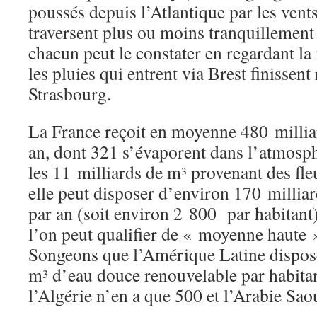
poussés depuis l’Atlantique par les vent
traversent plus ou moins tranquillemen
chacun peut le constater en regardant la
les pluies qui entrent via Brest finissen
Strasbourg.
La France reçoit en moyenne 480 milli
an, dont 321 s’évaporent dans l’atmosphè
les 11 milliards de m
provenant des fleu
3
elle peut disposer d’environ 170 millia
par an (soit environ 2 800 par habitant)
l’on peut qualifier de « moyenne haute 
Songeons que l’Amérique Latine dispos
m
d’eau douce renouvelable par habitan
3
l’Algérie n’en a que 500 et l’Arabie Sao