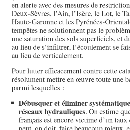
en alerte avec des mesures de restriction
Deux-Sèvres, l’Ain, l’Isère, le Lot, le T
Haute-Garonne et les Pyrénées-Orientale
tempêtes ne solutionnent pas le problèm
une saturation des sols superficiels, et d
au lieu de s’infiltrer, l’écoulement se f
au lieu de verticalement.
Pour lutter efficacement contre cette cat
résolument mettre en œuvre toute une ba
parmi lesquelles :
Débusquer et éliminer systématiquem
réseaux hydrauliques
. On estime que
français est encore victime d’un taux
peut, on doit, faire beaucoup mieux, et