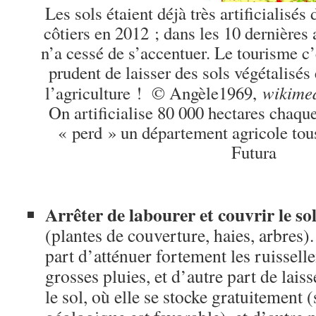
Les sols étaient déjà très artificialisé
côtiers en 2012 ; dans les 10 dernière
n’a cessé de s’accentuer. Le tourisme c’e
prudent de laisser des sols végétalisés 
wikime
l’agriculture ! © Angèle1969,
On artificialise 80 000 hectares chaqu
« perd » un département agricole tous
Futura
Arrêter de labourer et couvrir le s
(plantes de couverture, haies, arbres)
part d’atténuer fortement les ruissel
grosses pluies, et d’autre part de laiss
le sol, où elle se stocke gratuitement (