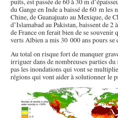
puits, est passée de 60 à 30 m d’épaisseu
du Gange en Inde a baissé de 60 m les 
Chine, de Guanajuato au Mexique, de Ch
d’Islamabad au Pakistan, baissent de 2 à
de France on ferait bien de se souvenir 
verts Albien a mis 30 000 ans pours se
Au total on risque fort de manquer gra
irriguer dans de nombreuses parties du 
pas les inondations qui vont se multipli
régions qui vont aider à solutionner le 