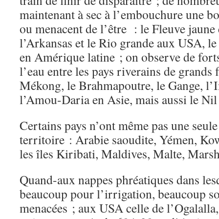
train de finir de disparaître ; de nombre
maintenant à sec à l’embouchure une bo
ou menacent de l’être : le Fleuve jaune
l’Arkansas et le Rio grande aux USA, le
en Amérique latine ; on observe de fort
l’eau entre les pays riverains de grands
Mékong, le Brahmapoutre, le Gange, l’In
l’Amou-Daria en Asie, mais aussi le Nil 
Certains pays n’ont même pas une seule 
territoire : Arabie saoudite, Yémen, Ko
les îles Kiribati, Maldives, Malte, Marsh
Quand-aux nappes phréatiques dans les
beaucoup pour l’irrigation, beaucoup s
menacées ; aux USA celle de l’Ogalalla