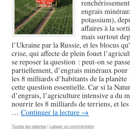
renchérissement
engrais minérau
potassium), depu
affaires à la sor
mais surtout dep
l’Ukraine par la Russie, et les blocus qu’
crise, qui affecte de plein fouet l’agricu
se reposer la question : peut-on se pass
partiellement, d’engrais minéraux pour
les 8 milliards d’habitants de la planète 
cette question essentielle. Car si la Natu
d’engrais, l’agriculture intensive a du m
nourrir les 8 milliards de terriens, et le
…
Continuer la lecture
→
Toutes les galeries
|
Laisser un commentaire