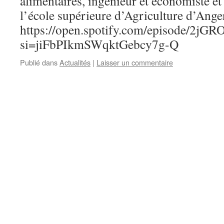
alimentaires, ingénieur et économiste e
l’école supérieure d’Agriculture d’Ange
https://open.spotify.com/episode/2jG
si=jiFbPIkmSWqktGebcy7g-Q
Publié dans
Actualités
|
Laisser un commentaire