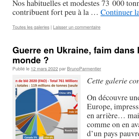
Nos habituelles et modestes 73 000 ton
contribuent fort peu à la …
Continuer l
Toutes les galeries
|
Laisser un commentaire
Guerre en Ukraine, faim dans l
monde ?
Publié le
12 mars 2022
par
BrunoParmentier
Cette galerie co
On découvre une
Europe, impress
en arrière… mais 
comme on en ava
d’un pays pauvre