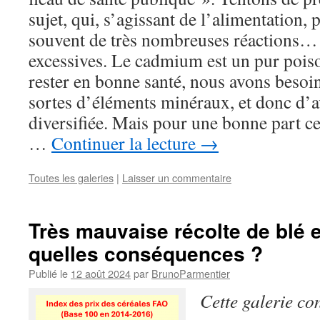
sujet, qui, s’agissant de l’alimentatio
souvent de très nombreuses réactions… s
excessives. Le cadmium est un pur poi
rester en bonne santé, nous avons besoi
sortes d’éléments minéraux, et donc d’a
diversifiée. Mais pour une bonne part c
…
Continuer la lecture
→
Toutes les galeries
|
Laisser un commentaire
Très mauvaise récolte de blé 
quelles conséquences ?
Publié le
12 août 2024
par
BrunoParmentier
Cette galerie co