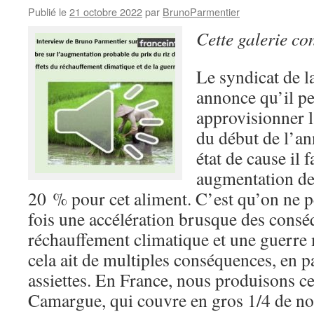
Publié le
21 octobre 2022
par
BrunoParmentier
Cette galerie co
Le syndicat de la
annonce qu’il pe
approvisionner l
du début de l’an
état de cause il 
augmentation de 
20 % pour cet aliment. C’est qu’on ne pe
fois une accélération brusque des cons
réchauffement climatique et une guerre
cela ait de multiples conséquences, en p
assiettes. En France, nous produisons ce
Camargue, qui couvre en gros 1/4 de n