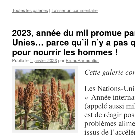
Toutes les galeries
|
Laisser un commentaire
2023, année du mil promue par
Unies… parce qu’il n’y a pas qu
pour nourrir les hommes !
Publié le
1 janvier 2023
par
BrunoParmentier
Cette galerie co
Les Nations-Uni
« Année interna
(appelé aussi mi
est de réagir po
problèmes alime
issus de l’accélé