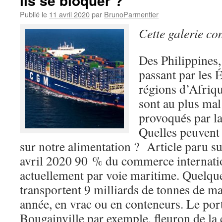
ils se bloquer ?
Publié le
11 avril 2020
par
BrunoParmentier
Cette galerie co
Des Philippines
passant par les 
régions d’Afriqu
sont au plus mal
provoqués par la
Quelles peuvent 
sur notre alimentation ? Article paru sur
avril 2020 90 % du commerce internatio
actuellement par voie maritime. Quelqu
transportent 9 milliards de tonnes de m
année, en vrac ou en conteneurs. Le por
Bougainville par exemple, fleuron de 