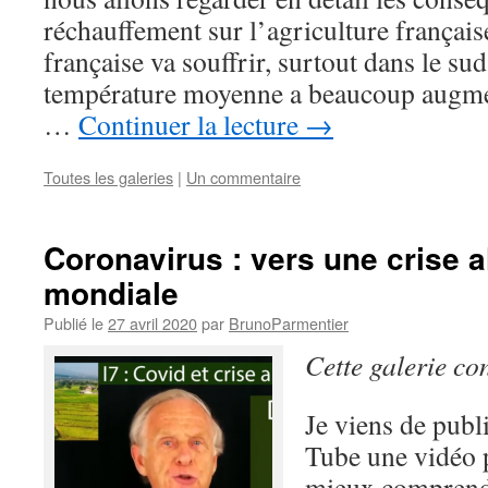
réchauffement sur l’agriculture français
française va souffrir, surtout dans le s
température moyenne a beaucoup augme
…
Continuer la lecture
→
Toutes les galeries
|
Un commentaire
Coronavirus : vers une crise a
mondiale
Publié le
27 avril 2020
par
BrunoParmentier
Cette galerie co
Je viens de publ
Tube une vidéo
mieux comprendr