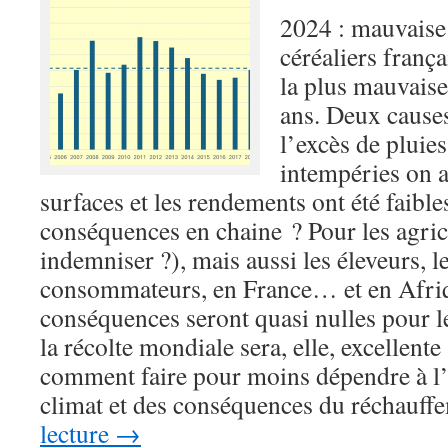
2024 : mauvaise
céréaliers frança
la plus mauvais
ans. Deux cause
l’excès de pluies
intempéries on 
surfaces et les rendements ont été faible
conséquences en chaine ? Pour les agri
indemniser ?), mais aussi les éleveurs, l
consommateurs, en France… et en Afriqu
conséquences seront quasi nulles pour 
la récolte mondiale sera, elle, excellente
comment faire pour moins dépendre à l’
climat et des conséquences du réchauf
lecture
→