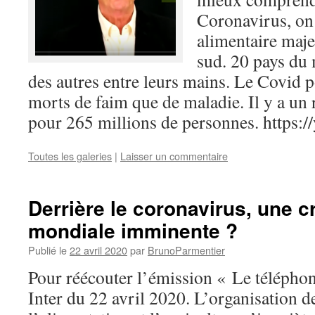
Coronavirus, on 
alimentaire maje
sud. 20 pays du 
des autres entre leurs mains. Le Covid p
morts de faim que de maladie. Il y a un 
pour 265 millions de personnes. https:
Toutes les galeries
|
Laisser un commentaire
Derrière le coronavirus, une c
mondiale imminente ?
Publié le
22 avril 2020
par
BrunoParmentier
Pour réécouter l’émission « Le télépho
Inter du 22 avril 2020. L’organisation d