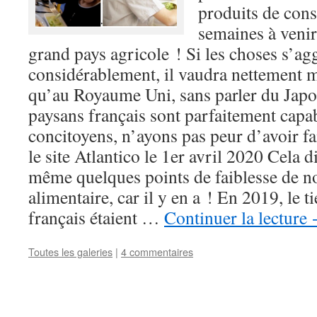
produits de con
semaines à venir
grand pays agricole ! Si les choses s’ag
considérablement, il vaudra nettement 
qu’au Royaume Uni, sans parler du Japo
paysans français sont parfaitement capab
concitoyens, n’ayons pas peur d’avoir fa
le site Atlantico le 1er avril 2020 Cela 
même quelques points de faiblesse de n
alimentaire, car il y en a ! En 2019, le t
français étaient …
Continuer la lecture
Toutes les galeries
|
4 commentaires