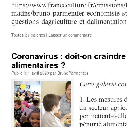
https://www.franceculture.fr/emissions/l
matins/bruno-parmentier-economiste-sp
questions-dagriculture-et-dalimentation-
Toutes les galeries
|
Laisser un commentaire
Coronavirus : doit-on craindr
alimentaires ?
Publié le
1 avril 2020
par
BrunoParmentier
Cette galerie co
1. Les mesures 
du secteur agric
permettent-t-ell
pénurie alimenta