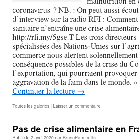
malnutrition en 
coronavirus ? NB. : On peut aussi écou
d’interview sur la radio RFI : Comment é
sanitaire n’entraîne une crise alimentaire
http://rfi.my/5gse.T Les trois directeurs
spécialisées des Nations-Unies sur l’agric
commerce nous alertent solennellement 
conséquence possibles de la crise du Cor
l’exportation, qui pourraient provoque
aggravation de la faim dans le monde.
Continuer la lecture
→
Toutes les galeries
|
Laisser un commentaire
Pas de crise alimentaire en F
Publié le
2 avril 2020
par
BrunoParmentier