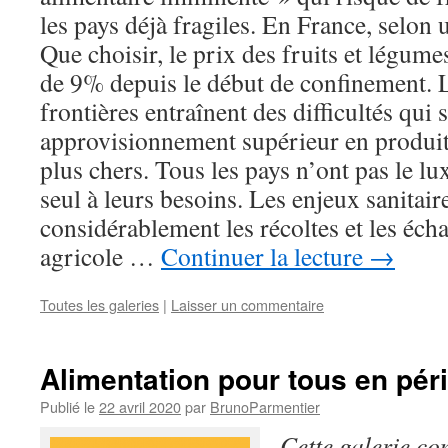
les pays déjà fragiles. En France, selon
Que choisir, le prix des fruits et légum
de 9% depuis le début de confinement. 
frontières entraînent des difficultés qui 
approvisionnement supérieur en produit
plus chers. Tous les pays n’ont pas le l
seul à leurs besoins. Les enjeux sanitai
considérablement les récoltes et les éch
agricole …
Continuer la lecture
→
Toutes les galeries
|
Laisser un commentaire
Alimentation pour tous en pér
Publié le
22 avril 2020
par
BrunoParmentier
Cette galerie co