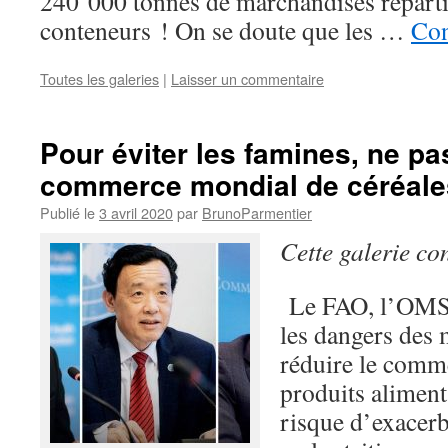
240 000 tonnes de marchandises répart
conteneurs ! On se doute que les …
Con
Toutes les galeries
|
Laisser un commentaire
Pour éviter les famines, ne pa
commerce mondial de céréale
Publié le
3 avril 2020
par
BrunoParmentier
Cette galerie co
Le FAO, l’OMS 
les dangers des 
réduire le comm
produits alimenta
risque d’exacerbe