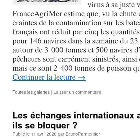
virus à sa juste 
FranceAgriMer estime que, vu la chute 
craintes de la contamination sur les bat
français ont réduit par cinq les quantit
pour 146 navires dans la semaine du 23 
autour de 3 000 tonnes et 500 navires d
pêcheurs sont carrément sinistrés, ainsi
mais ce sont 2 400 tonnes de poisson qu
Continuer la lecture
→
Toutes les galeries
|
Laisser un commentaire
Les échanges internationaux a
ils se bloquer ?
Publié le
11 avril 2020
par
BrunoParmentier