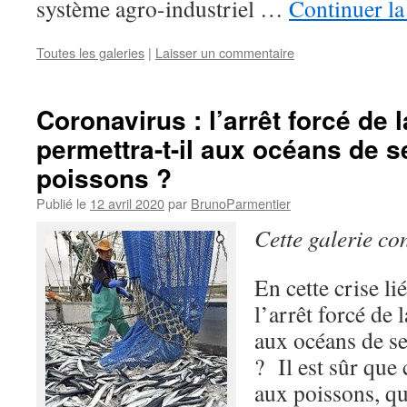
système agro-industriel …
Continuer la
Toutes les galeries
|
Laisser un commentaire
Coronavirus : l’arrêt forcé de 
permettra-t-il aux océans de s
poissons ?
Publié le
12 avril 2020
par
BrunoParmentier
Cette galerie co
En cette crise l
l’arrêt forcé de 
aux océans de se
? Il est sûr que 
aux poissons, qu