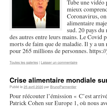
Tube une vidéo
mieux comprendr
Coronavirus, on 
alimentaire maje
sud. 20 pays du 
des autres entre leurs mains. Le Covid p
morts de faim que de maladie. Il y a un 
pour 265 millions de personnes. https:
Toutes les galeries
|
Laisser un commentaire
Crise alimentaire mondiale su
Publié le
25 avril 2020
par
BrunoParmentier
Pour réécouter l’émission « C’est arriv
Patrick Cohen sur Europe 1, où nous avo