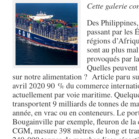
Cette galerie co
Des Philippines
passant par les 
régions d’Afriqu
sont au plus mal
provoqués par la
Quelles peuvent 
sur notre alimentation ? Article paru sur
avril 2020 90 % du commerce internatio
actuellement par voie maritime. Quelqu
transportent 9 milliards de tonnes de m
année, en vrac ou en conteneurs. Le por
Bougainville par exemple, fleuron de 
CGM, mesure 398 mètres de long et trans