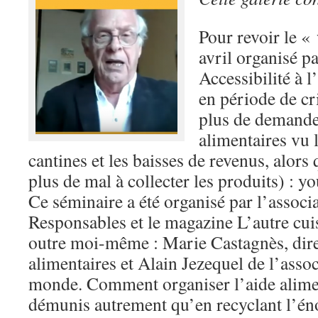
Pour revoir le «
avril organisé pa
Accessibilité à 
en période de cr
plus de demande
alimentaires vu 
cantines et les baisses de revenus, alors 
plus de mal à collecter les produits) :
Ce séminaire a été organisé par l’associ
Responsables et le magazine L’autre cuis
outre moi-même : Marie Castagnès, dir
alimentaires et Alain Jezequel de l’asso
monde. Comment organiser l’aide alime
démunis autrement qu’en recyclant l’én