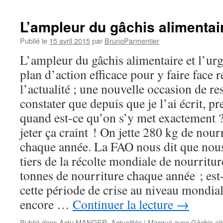
L’ampleur du gâchis alimentai
Publié le
15 avril 2015
par
BrunoParmentier
L’ampleur du gâchis alimentaire et l’ur
plan d’action efficace pour y faire face r
l’actualité ; une nouvelle occasion de res
constater que depuis que je l’ai écrit, p
quand est-ce qu’on s’y met exactement
jeter ça craint ! On jette 280 kg de nour
chaque année. La FAO nous dit que nous
tiers de la récolte mondiale de nourritur
tonnes de nourriture chaque année ; est
cette période de crise au niveau mondial 
encore …
Continuer la lecture
→
Publié dans
Actu MANGER
,
Actualités
|
Marqué avec
Gâchis al