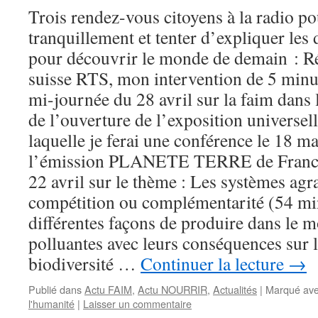
Trois rendez-vous citoyens à la radio po
tranquillement et tenter d’expliquer les
pour découvrir le monde de demain : Ré
suisse RTS, mon intervention de 5 minut
mi-journée du 28 avril sur la faim dans
de l’ouverture de l’exposition universel
laquelle je ferai une conférence le 18 ma
l’émission PLANETE TERRE de France
22 avril sur le thème : Les systèmes agr
compétition ou complémentarité (54 mi
différentes façons de produire dans le 
polluantes avec leurs conséquences sur le
biodiversité …
Continuer la lecture
→
Publié dans
Actu FAIM
,
Actu NOURRIR
,
Actualités
|
Marqué av
l'humanité
|
Laisser un commentaire