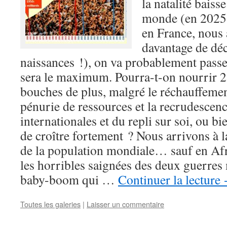
la natalité baiss
monde (en 2025,
en France, nous 
davantage de dé
naissances !), on va probablement passer
sera le maximum. Pourra-t-on nourrir 2,
bouches de plus, malgré le réchauffemen
pénurie de ressources et la recrudescenc
internationales et du repli sur soi, ou bi
de croître fortement ? Nous arrivons à l
de la population mondiale… sauf en Afr
les horribles saignées des deux guerres 
baby-boom qui …
Continuer la lecture
Toutes les galeries
|
Laisser un commentaire