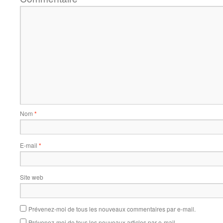
Nom
*
E-mail
*
Site web
Prévenez-moi de tous les nouveaux commentaires par e-mail.
Prévenez-moi de tous les nouveaux articles par e-mail.