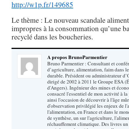
http://w1p.fr/149685
Le thème : Le nouveau scandale aliment
impropres à la consommation qu’une ba
recyclé dans les boucheries.
A propos BrunoParmentier
Bruno Parmentier : Consultant et confér
d’agriculture, alimentation, faim dans 
durable. Président ou administrateur d’O
dirigé de 2002 à 2011 le Groupe ESA (É
d'Angers). Ingénieur des mines et écono
consacré l'essentiel de mon activité à la p
ainsi l'occasion de découvrir à l'âge mû
d'observation privilégié les enjeux de l'
l'alimentation, en France et dans le monde
de synthèse, un sur l'agriculture, l'alimen
réchauffement climatique. Des livres un 