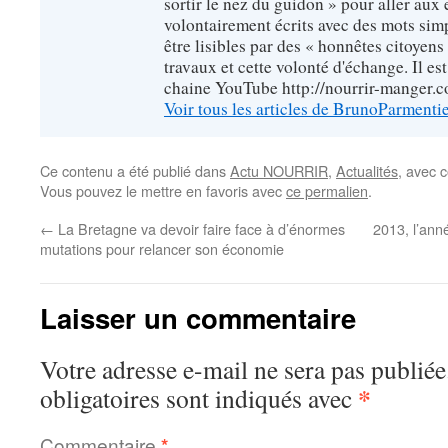
sortir le nez du guidon » pour aller aux 
volontairement écrits avec des mots sim
être lisibles par des « honnêtes citoyen
travaux et cette volonté d'échange. Il es
chaine YouTube http://nourrir-manger.
Voir tous les articles de BrunoParmenti
Ce contenu a été publié dans
Actu NOURRIR
,
Actualités
, avec 
Vous pouvez le mettre en favoris avec
ce permalien
.
←
La Bretagne va devoir faire face à d’énormes
2013, l’ann
mutations pour relancer son économie
Laisser un commentaire
Votre adresse e-mail ne sera pas publiée
*
obligatoires sont indiqués avec
Commentaire
*