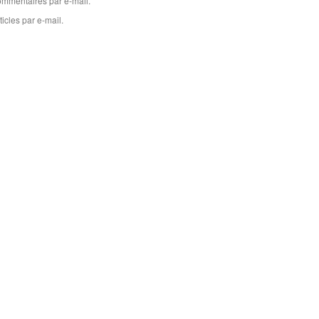
mmentaires par e-mail.
icles par e-mail.