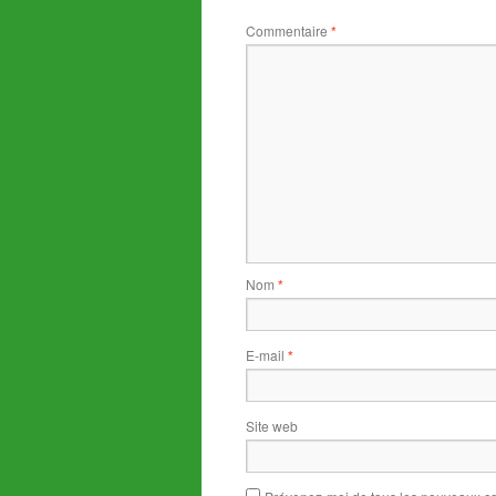
Commentaire
*
Nom
*
E-mail
*
Site web