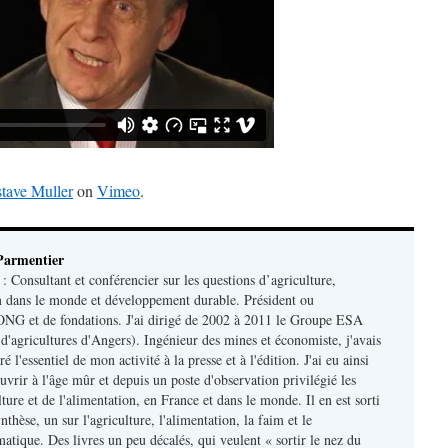
tave Muller
on
Vimeo
.
Parmentier
 Consultant et conférencier sur les questions d’agriculture,
m dans le monde et développement durable. Président ou
ONG et de fondations. J'ai dirigé de 2002 à 2011 le Groupe ESA
d'agricultures d'Angers). Ingénieur des mines et économiste, j'avais
 l'essentiel de mon activité à la presse et à l'édition. J'ai eu ainsi
uvrir à l'âge mûr et depuis un poste d'observation privilégié les
lture et de l'alimentation, en France et dans le monde. Il en est sorti
nthèse, un sur l'agriculture, l'alimentation, la faim et le
atique. Des livres un peu décalés, qui veulent « sortir le nez du