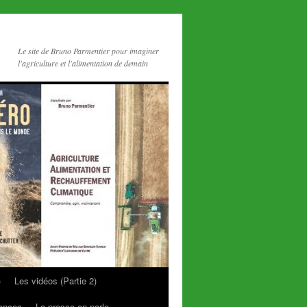
Le site de Bruno Parmentier pour imaginer
l'agriculture et l'alimentation de demain
)
Les vidéos (Partie 2)
rences
La presse en parle…