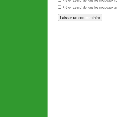
Prévenez-moi de tous les nouveaux co
Prévenez-moi de tous les nouveaux art