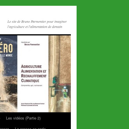
Le site de Bruno Parmentier pour imaginer
l'agriculture et l'alimentation de demain
)
Les vidéos (Partie 2)
rences
La presse en parle…