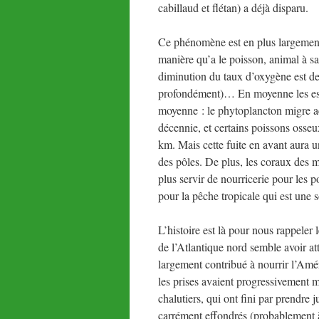
cabillaud et flétan) a déjà disparu.
Ce phénomène est en plus largement 
manière qu’a le poisson, animal à sa
diminution du taux d’oxygène est de
profondément)… En moyenne les esp
moyenne : le phytoplancton migre ac
décennie, et certains poissons osse
km. Mais cette fuite en avant aura u
des pôles. De plus, les coraux des 
plus servir de nourricerie pour les po
pour la pêche tropicale qui est une 
L’histoire est là pour nous rappele
de l’Atlantique nord semble avoir at
largement contribué à nourrir l’Amér
les prises avaient progressivement m
chalutiers, qui ont fini par prendre 
carrément effondrés (probablement 