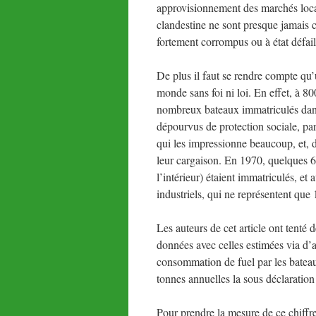
approvisionnement des marchés locau
clandestine ne sont presque jamais co
fortement corrompus ou à état défa
De plus il faut se rendre compte qu
monde sans foi ni loi. En effet, à 8
nombreux bateaux immatriculés dans
dépourvus de protection sociale, parf
qui les impressionne beaucoup, et, da
leur cargaison. En 1970, quelques 6
l’intérieur) étaient immatriculés, et
industriels, qui ne représentent que
Les auteurs de cet article ont tenté
données avec celles estimées via d’au
consommation de fuel par les bateaux
tonnes annuelles la sous déclaration
Pour prendre la mesure de ce chiffr