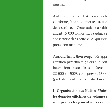
tonnes…
Autre exemple : en 1945, on a pêch
Californie, faisant tourner les 30 co
de la sardine… Cette activité a subi
atteint 15 000 tonnes. Les sardines n
conserverie dans cette ville, qui s’e
protection maritime !
Aujourd’hui le thon rouge, très appréc
attention particulière ; alors que l’
internationaux sont fixés de façon t
22 000 en 2009, et on prévoit 23 000
(probablement deux à quatre fois ces
L’Organisation des Nations Unies 
les données officielles de volume
sont parfois largement sous éval