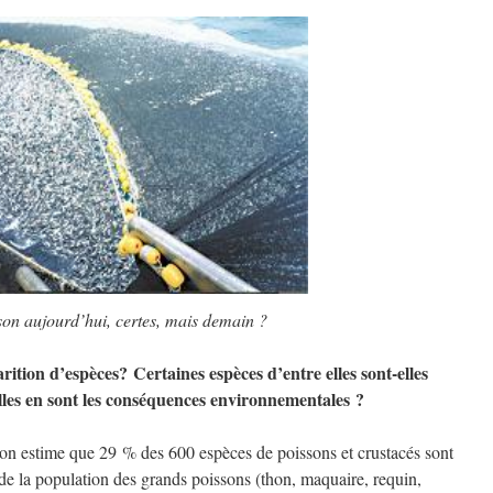
on aujourd’hui, certes, mais demain ?
arition d’espèces? Certaines espèces d’entre elles sont-elles
lles en sont les conséquences environnementales ?
on estime que 29 % des 600 espèces de poissons et crustacés sont
 de la population des grands poissons (thon, maquaire, requin,