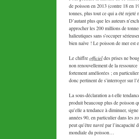
de poisson en 2013 (contre 18 en 195
tonnes, plus tout ce qui a été rejet
D’autant plus que les auteurs n’exclu
approcher les 200 millions de tonnes
halieutiques sans s’occuper sérieus
bien naïve ! Le poisson de mer est 
Le chiffre
officiel
des prises ne boug
non renouvellement de la ressource 
fortement améliorées ; en particulie
donc pertinent de s’interroger sur l’
La sous-déclaration a-t-elle tendanc
produit beaucoup plus de poisson qu
qu’elle a tendance à diminuer, signe
années 90, en particulier dans les 
peut qu’être navré par l’incapacité 
mondiale du poisson…