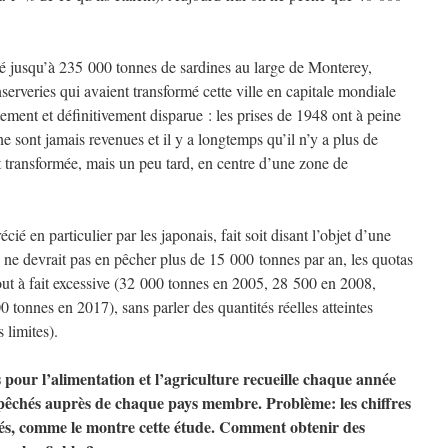
é jusqu’à 235 000 tonnes de sardines au large de Monterey,
nserveries qui avaient transformé cette ville en capitale mondiale
tement et définitivement disparue : les prises de 1948 ont à peine
e sont jamais revenues et il y a longtemps qu’il n’y a plus de
st transformée, mais un peu tard, en centre d’une zone de
ié en particulier par les japonais, fait soit disant l’objet d’une
on ne devrait pas en pêcher plus de 15 000 tonnes par an, les quotas
out à fait excessive (32 000 tonnes en 2005, 28 500 en 2008,
 tonnes en 2017), sans parler des quantités réelles atteintes
 limites).
pour l’alimentation et l’agriculture recueille chaque année
s pêchés auprès de chaque pays membre. Problème: les chiffres
ués, comme le montre cette étude. Comment obtenir des