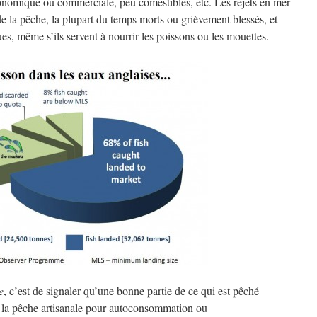
onomique ou commerciale, peu comestibles, etc. Les rejets en mer
de la pêche, la plupart du temps morts ou grièvement blessés, et
ques, même s’ils servent à nourrir les poissons ou les mouettes.
e
, c’est de signaler qu’une bonne partie de ce qui est pêché
 : la pêche artisanale pour autoconsommation ou