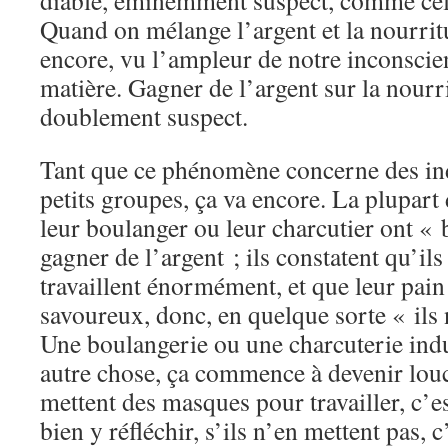
diable, éminemment suspect, comme celu
Quand on mélange l’argent et la nourrit
encore, vu l’ampleur de notre inconscient
matière. Gagner de l’argent sur la nourr
doublement suspect.
Tant que ce phénomène concerne des ind
petits groupes, ça va encore. La plupart
leur boulanger ou leur charcutier ont « b
gagner de l’argent ; ils constatent qu’ils 
travaillent énormément, et que leur pain
savoureux, donc, en quelque sorte « ils 
Une boulangerie ou une charcuterie indus
autre chose, ça commence à devenir lou
mettent des masques pour travailler, c’es
bien y réfléchir, s’ils n’en mettent pas, 