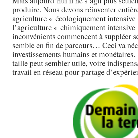
Mais aujourd’hui il ne s’agit plus seul
produire. Nous devons réinventer entiè
agriculture « écologiquement intensive
l’agriculture « chimiquement intensive 
inconvénients commencent à suppléer ses
semble en fin de parcours… Ceci va néc
investissements humains et monétaires. 
taille peut sembler utile, voire indispe
travail en réseau pour partage d’expérien