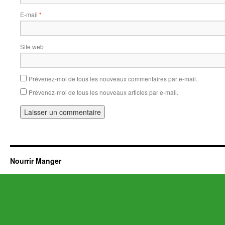
E-mail
*
Site web
Prévenez-moi de tous les nouveaux commentaires par e-mail.
Prévenez-moi de tous les nouveaux articles par e-mail.
Nourrir Manger