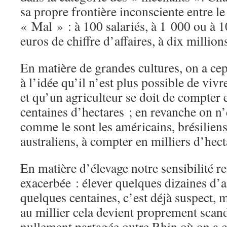
sa propre frontière inconsciente entre le
« Mal » : à 100 salariés, à 1 000 ou à 1
euros de chiffre d’affaires, à dix million
En matière de grandes cultures, on a cepe
à l’idée qu’il n’est plus possible de viv
et qu’un agriculteur se doit de compter 
centaines d’hectares ; en revanche on n’
comme le sont les américains, brésiliens
australiens, à compter en milliers d’he
En matière d’élevage notre sensibilité r
exacerbée : élever quelques dizaines d’a
quelques centaines, c’est déjà suspect, 
au millier cela devient proprement scan
nullement partagée outre Rhin où on a c