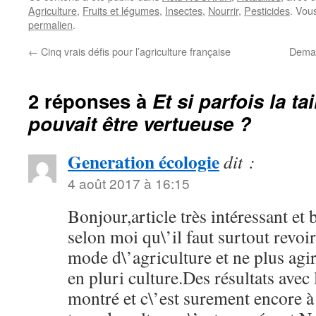
Agriculture
,
Fruits et légumes
,
Insectes
,
Nourrir
,
Pesticides
. Vou
permalien
.
←
Cinq vrais défis pour l’agriculture française
Demain
2 réponses à
Et si parfois la ta
pouvait être vertueuse ?
Generation écologie
dit :
4 août 2017 à 16:15
Bonjour,article très intéressant et b
selon moi qu\’il faut surtout revo
mode d\’agriculture et ne plus agi
en pluri culture.Des résultats avec
montré et c\’est surement encore 