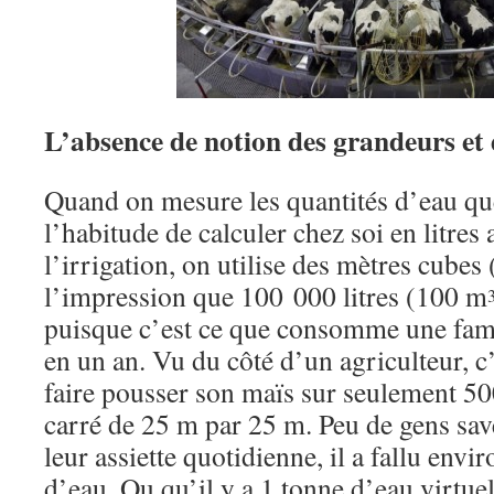
L’absence de notion des grandeurs et 
Quand on mesure les quantités d’eau que 
l’habitude de calculer chez soi en litres
l’irrigation, on utilise des mètres cubes
l’impression que 100 000 litres (100 m
puisque c’est ce que consomme une fam
en un an. Vu du côté d’un agriculteur, c
faire pousser son maïs sur seulement 5
carré de 25 m par 25 m. Peu de gens sav
leur assiette quotidienne, il a fallu envir
d’eau. Ou qu’il y a 1 tonne d’eau virtuel