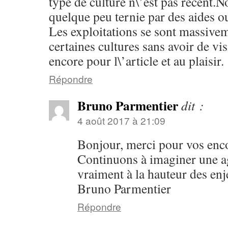
type de culture n\’est pas récent.No
quelque peu ternie par des aides ou
Les exploitations se sont massive
certaines cultures sans avoir de vi
encore pour l\’article et au plaisir.
Répondre
Bruno Parmentier
dit :
4 août 2017 à 21:09
Bonjour, merci pour vos enc
Continuons à imaginer une ag
vraiment à la hauteur des en
Bruno Parmentier
Répondre