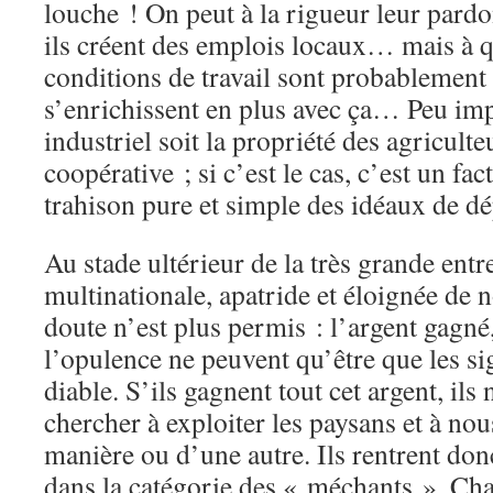
louche ! On peut à la rigueur leur pardo
ils créent des emplois locaux… mais à q
conditions de travail sont probablement 
s’enrichissent en plus avec ça… Peu imp
industriel soit la propriété des agricult
coopérative ; si c’est le cas, c’est un fa
trahison pure et simple des idéaux de dé
Au stade ultérieur de la très grande entr
multinationale, apatride et éloignée de no
doute n’est plus permis : l’argent gagné,
l’opulence ne peuvent qu’être que les si
diable. S’ils gagnent tout cet argent, ils
chercher à exploiter les paysans et à n
manière ou d’une autre. Ils rentrent don
dans la catégorie des « méchants ». Cha