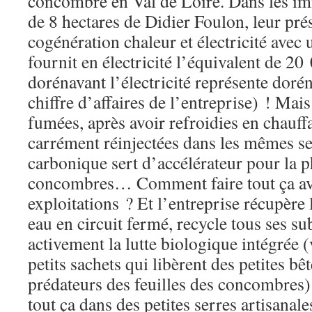
concombre en Val de Loire. Dans les 
de 8 hectares de Didier Foulon, leur prés
cogénération chaleur et électricité avec 
fournit en électricité l’équivalent de 20 
dorénavant l’électricité représente doré
chiffre d’affaires de l’entreprise) ! Mais 
fumées, après avoir refroidies en chauffa
carrément réinjectées dans les mêmes se
carbonique sert d’accélérateur pour la 
concombres… Comment faire tout ça ave
exploitations ? Et l’entreprise récupère 
eau en circuit fermé, recycle tous ses sub
activement la lutte biologique intégrée (
petits sachets qui libèrent des petites b
prédateurs des feuilles des concombres)
tout ça dans des petites serres artisanale