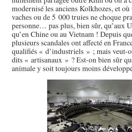
modernisé les anciens Kolkhozes, et où
vaches ou de 5 000 truies ne choque pr
personne… pas plus, bien sûr, qu’aux 
qu’en Chine ou au Vietnam ! Depuis qu
plusieurs scandales ont affecté en France
qualifiés « d’industriels » ; mais veut-o
dits « artisanaux » ? Est-on bien sûr qu
animale y soit toujours moins développ