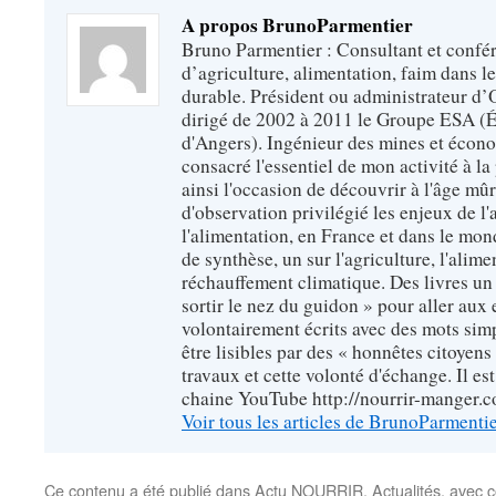
A propos BrunoParmentier
Bruno Parmentier : Consultant et confér
d’agriculture, alimentation, faim dans 
durable. Président ou administrateur d’O
dirigé de 2002 à 2011 le Groupe ESA (É
d'Angers). Ingénieur des mines et écono
consacré l'essentiel de mon activité à la p
ainsi l'occasion de découvrir à l'âge mû
d'observation privilégié les enjeux de l'
l'alimentation, en France et dans le monde
de synthèse, un sur l'agriculture, l'alimen
réchauffement climatique. Des livres un 
sortir le nez du guidon » pour aller aux 
volontairement écrits avec des mots sim
être lisibles par des « honnêtes citoyen
travaux et cette volonté d'échange. Il es
chaine YouTube http://nourrir-manger.
Voir tous les articles de BrunoParmenti
Ce contenu a été publié dans
Actu NOURRIR
,
Actualités
, avec 