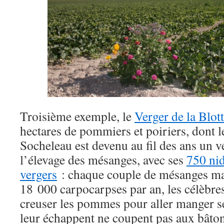
Troisième exemple, le
Verger de la Blott
hectares de pommiers et poiriers, dont l
Socheleau est devenu au fil des ans un vé
l’élevage des mésanges, avec ses
750 nid
vergers
: chaque couple de mésanges ma
18 000 carpocarpses par an, les célèbres
creuser les pommes pour aller manger s
leur échappent ne coupent pas aux bâton