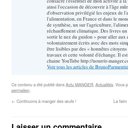
consacré l'essentiel de mon activité à la p
ainsi l'occasion de découvrir à l'âge mû
d'observation privilégié les enjeux de l'
l'alimentation, en France et dans le monde
de synthèse, un sur l'agriculture, l'alimen
réchauffement climatique. Des livres un 
sortir le nez du guidon » pour aller aux 
volontairement écrits avec des mots sim
être lisibles par des « honnêtes citoyen
travaux et cette volonté d'échange. Il es
chaine YouTube http://nourrir-manger.
Voir tous les articles de BrunoParmenti
Ce contenu a été publié dans
Actu MANGER
,
Actualités
. Vous 
permalien
.
←
Continuons à manger des œufs !
La faim
Laisser un commentaire