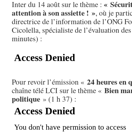
« Sécurit
Inter du 14 août sur le thème :
attention à son assiette ! »
, où je part
directrice de l’information de l’ONG F
Cicolella, spécialiste de l’évaluation des
minutes) :
24 heures en 
Pour revoir l’émission «
Bien man
chaîne télé LCI sur le thème «
politique
» (1 h 37) :