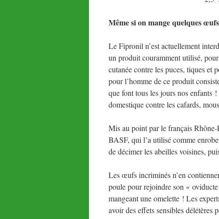
Même si on mange quelques œufs av
Le Fipronil n’est actuellement inter
un produit couramment utilisé, pour 
cutanée contre les puces, tiques et 
pour l’homme de ce produit consiste 
que font tous les jours nos enfants !
domestique contre les cafards, moust
Mis au point par le français Rhône-
BASF, qui l’a utilisé comme enrobe
de décimer les abeilles voisines, pu
Les œufs incriminés n’en contiennent
poule pour rejoindre son « oviducte 
mangeant une omelette ! Les experts 
avoir des effets sensibles délétères po