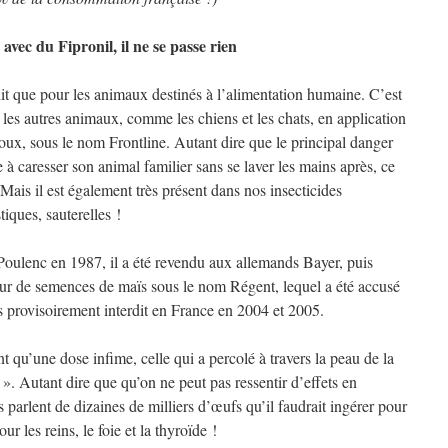
ec du Fipronil, il ne se passe rien
dit que pour les animaux destinés à l’alimentation humaine. C’est
les autres animaux, comme les chiens et les chats, en application
poux, sous le nom Frontline. Autant dire que le principal danger
à caresser son animal familier sans se laver les mains après, ce
 Mais il est également très présent dans nos insecticides
iques, sauterelles !
Poulenc en 1987, il a été revendu aux allemands Bayer, puis
ur de semences de maïs sous le nom Régent, lequel a été accusé
is provisoirement interdit en France en 2004 et 2005.
 qu’une dose infime, celle qui a percolé à travers la peau de la
». Autant dire que qu’on ne peut pas ressentir d’effets en
parlent de dizaines de milliers d’œufs qu’il faudrait ingérer pour
ur les reins, le foie et la thyroïde !