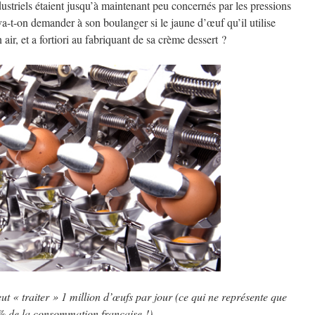
dustriels étaient jusqu’à maintenant peu concernés par les pressions
 va-t-on demander à son boulanger si le jaune d’œuf qu’il utilise
 air, et a fortiori au fabriquant de sa crème dessert ?
ut « traiter » 1 million d’œufs par jour
(ce qui ne représente que
% de la consommation française !)