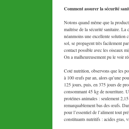
Comment assurer la sécurité sanit
Notons quand même que la productio
maîtrise de la sécurité sanitaire. La
néanmoins une excellente solution co
sol, se propagent très facilement pa
contact possible avec les oiseaux mi
On a malheureusement pu le voir ré
Coté nutrition, observons que les p
à 100 œufs par an, alors qu’une pou
125 jours, puis, en 375 jours de pr
consommant 45 kg de nourriture. Un
protéines animales : seulement 2,15
remarquablement bas des œufs. Dans
pour l’essentiel de l’aliment tout p
constituants nutritifs : acides gras,