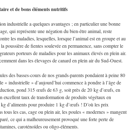
aire et de bons éléments nutritifs
n industrielle a quelques avantages ; en particulier une bonne
 cage, qui représente une négation du bien-être animal, reste
ntre les maladies, lesquelles, lorsque l’animal est en groupe et au
r la poussière de fientes soulevée en permanence, sans compter le
grateurs porteurs de maladies pour les animaux élevés en plein air.
cemment dans les élevages de canard en plein air du Sud-Ouest.
oules des basses-cours de nos grands-parents pondaient à peine 80
le « industrielle » d’aujourd’hui commence à pondre à l’âge de
oduction, pond 315 œufs de 63 g, soit près de 20 kg d’œufs, en
 excellent taux de transformation de produits végétaux en
 kg d’aliments pour produire 1 kg d’œufs ! D’où les prix
 tous les cas, cage ou plein air, les poules « modernes » mangent
réparé, ce qui a malheureusement provoqué une forte perte de
 vitamines, caroténoïdes ou oligo-éléments.