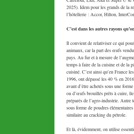
2025). Idem pour les grands de la re
l’hôtellerie : Accor, Hilton, InterCon
C’est dans les autres rayons qu’on
Il convient de relativiser ce qui po
animaux, car la part des œufs vendu
pays. Au fur et à mesure de l’augme
temps à faire de la cuisine et de la p
cuisiné. C’est ainsi qu’en France l
1996, ont dépassé les 40 % en 2016.
avant d’être achetés sous une forme p
ou d’œufs brouillés prêts à cuire, île 
préparés de l’agro-industrie. Autre t
sous forme de poudres élémentaires :
similaire au cracking du pétrole.
Et là, évidemment, on utilise essen