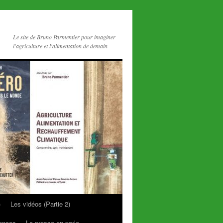
Le site de Bruno Parmentier pour imaginer
l'agriculture et l'alimentation de demain
)
Les vidéos (Partie 2)
rences
La presse en parle…