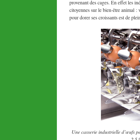
provenant des cages. En effet les in
citoyennes sur le bien-être animal :
pour dorer ses croissants est de plein
Une casserie industrielle d’œufs pe
2,5 