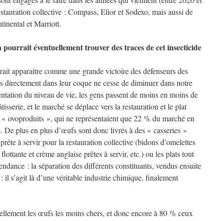
stauration collective : Compass, Elior et Sodexo, mais aussi de
tinental et Marriott.
 pourrait éventuellement trouver des traces de cet insecticide
urrait apparaitre comme une grande victoire des défenseurs des
s directement dans leur coque ne cesse de diminuer dans notre
ntation du niveau de vie, les gens passent de moins en moins de
âtisserie, et le marché se déplace vers la restauration et le plat
es « ovoproduits », qui ne représentaient que 22 % du marché en
 De plus en plus d’œufs sont donc livrés à des « casseries »
rête à servir pour la restauration collective (bidons d’omelettes
flottante et crème anglaise prêtes à servir, etc.) ou les plats tout
endance : la séparation des différents constituants, vendus ensuite
 il s’agit là d’une véritable industrie chimique, finalement
tiellement les œufs les moins chers, et donc encore à 80 % ceux