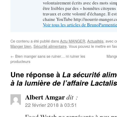
volontairement écrits avec des mots sim
être lisibles par des « honnêtes citoyen
travaux et cette volonté d'échange. Il es
chaine YouTube http://nourrir-manger.
Voir tous les articles de BrunoParmenti
Ce contenu a été publié dans
Actu MANGER
,
Actualités
, avec 
Manger bien
,
Sécurité alimentaire
. Vous pouvez le mettre en fa
←
Bien manger sans se ruiner… ni ruiner les
Manger
producteurs
Une réponse à
La sécurité ali
à la lumière de l’affaire Lactalis
Albert Amgar
dit :
22 février 2018 à 03:51
Food Watch ne représente à peu pr