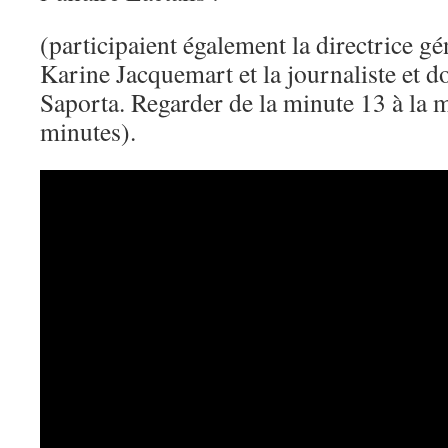
(participaient également la directrice g
Karine Jacquemart et la journaliste et d
Saporta. Regarder de la minute 13 à la m
minutes).