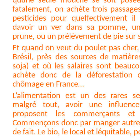
quune seule mouche se soit posée
fatalement, on achète trois passage
pesticides pour queffectivement il
davoir un ver dans sa pomme, un
prune, ou un prélèvement de pie sur 
Et quand on veut du poulet pas cher,
Brésil, près des sources de matière
soja) et où les salaires sont beauc
achète donc de la déforestation 
chômage en France…
L’alimentation est un des rares se
malgré tout, avoir une influen
proposent les commerçants et 
Commençons donc par manger autrem
de fait. Le bio, le local et léquitable,