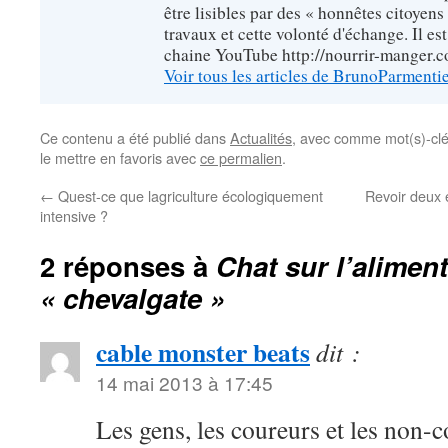
être lisibles par des « honnêtes citoyen
travaux et cette volonté d'échange. Il es
chaine YouTube http://nourrir-manger.
Voir tous les articles de BrunoParmenti
Ce contenu a été publié dans
Actualités
, avec comme mot(s)-cl
le mettre en favoris avec
ce permalien
.
←
Quest-ce que lagriculture écologiquement
Revoir deux 
intensive ?
2 réponses à
Chat sur l’aliment
« chevalgate »
cable monster beats
dit :
14 mai 2013 à 17:45
Les gens, les coureurs et les non-