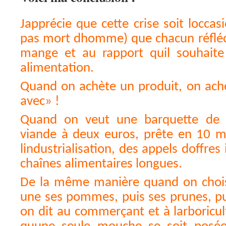
Japprécie que cette crise soit loccasi
pas mort dhomme) que chacun réfléch
mange et au rapport quil souhaite
alimentation.
Quand on achète un produit, on ach
avec» !
Quand on veut une barquette de 
viande à deux euros, prête en 10 m
lindustrialisation, des appels doffre
chaînes alimentaires longues.
De la même manière quand on chois
une ses pommes, puis ses prunes, pu
on dit au commerçant et à larboricu