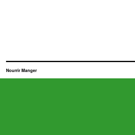
Nourrir Manger