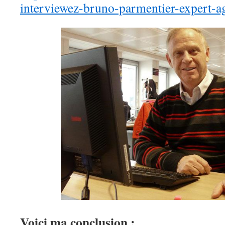
interviewez-bruno-parmentier-expert-ag
Voici ma conclusion :