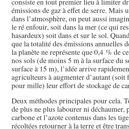
consiste en tout premier lieu à limiter d
émissions de gaz à effet de serre. Mais 
dans l’atmosphère, on peut aussi imagin
le ré enfouir, soit dans la mer (ce qui re
hasardeux) soit dans et sur le sol. Qua
que la totalité des émissions annuelles de
la planète ne représente que 0,4 % de ce
nos sols (de moins 5 m à la surface du so
surface à 15 m), l’idée arrive rapidement
agriculteurs à augmenter d’autant (soit 
pour mille) leur effort de stockage de c
Deux méthodes principales pour cela. T
de plus ne plus labourer ni déchaumer, p
carbone et l’azote contenus dans les tig
récoltées retourner à la terre et être tra