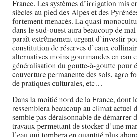
France. Les systèmes d’irrigation mis e
siècles au pied des Alpes et des Pyréné
fortement menacés. La quasi monocultu
dans le sud-ouest aura beaucoup de mal à
paraît extrêmement urgent d’investir pou
constitution de réserves d’eaux collinair
alternatives moins gourmandes en eau 
généralisation du goutte-à-goutte pour 
couverture permanente des sols, agro fo
de pratiques culturales, etc…
Dans la moitié nord de la France, dont l
ressemblera beaucoup au climat actuel d
semble pas déraisonnable de démarrer d
travaux permettant de stocker d’une man
l’eau qui tombera en quantité plus abon