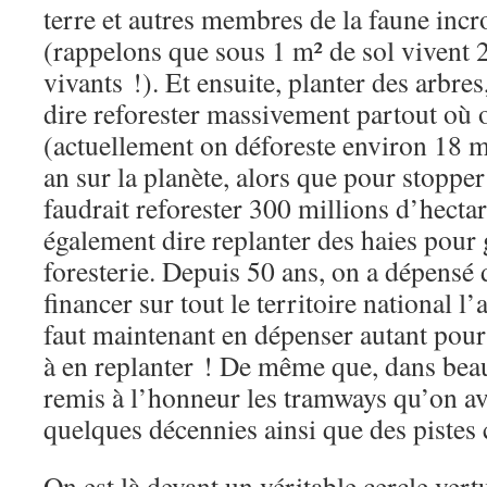
terre et autres membres de la faune incr
(rappelons que sous 1 m² de sol vivent 
vivants !). Et ensuite, planter des arbres
dire reforester massivement partout où 
(actuellement on déforeste environ 18 m
an sur la planète, alors que pour stopper
faudrait reforester 300 millions d’hectar
également dire replanter des haies pour 
foresterie. Depuis 50 ans, on a dépensé 
financer sur tout le territoire national l’
faut maintenant en dépenser autant pour 
à en replanter ! De même que, dans beau
remis à l’honneur les tramways qu’on avai
quelques décennies ainsi que des pistes
On est là devant un véritable cercle vert