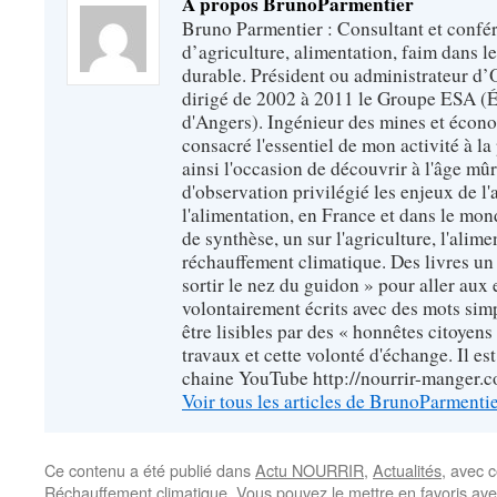
A propos BrunoParmentier
Bruno Parmentier : Consultant et confér
d’agriculture, alimentation, faim dans 
durable. Président ou administrateur d’O
dirigé de 2002 à 2011 le Groupe ESA (É
d'Angers). Ingénieur des mines et écono
consacré l'essentiel de mon activité à la p
ainsi l'occasion de découvrir à l'âge mû
d'observation privilégié les enjeux de l'
l'alimentation, en France et dans le monde
de synthèse, un sur l'agriculture, l'alimen
réchauffement climatique. Des livres un 
sortir le nez du guidon » pour aller aux 
volontairement écrits avec des mots sim
être lisibles par des « honnêtes citoyen
travaux et cette volonté d'échange. Il es
chaine YouTube http://nourrir-manger.
Voir tous les articles de BrunoParmenti
Ce contenu a été publié dans
Actu NOURRIR
,
Actualités
, avec 
Réchauffement climatique
. Vous pouvez le mettre en favoris av