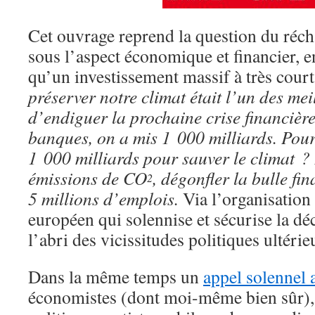
Cet ouvrage reprend la question du réc
sous l’aspect économique et financier, 
qu’un investissement massif à très cour
préserver notre climat était l’un des me
d’endiguer la prochaine crise financièr
banques, on a mis 1 000 milliards. Pour
1 000 milliards pour sauver le climat ? 
émissions de CO
, dégonfler la bulle fin
2
5 millions d’emplois.
Via l’organisatio
européen qui solennise et sécurise la dé
l’abri des vicissitudes politiques ultérie
Dans la même temps un
appel solennel a
économistes (dont moi-même bien sûr),