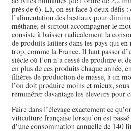
activités humaines (de l’ordre de 2,2 mi
près de 6). Là, on est face à deux défis :
l’alimentation des bestiaux pour diminu
méthane, et surtout accompagner le mo
consiste à baisser radicalement la cons
de produits laitiers dans les pays qui 
trop, comme la France. Il faut passer 
siècle où l’on n’a cessé de produire et
en plus de ces produits chaque année, en
filières de production de masse, à un 
l’on doit produire moins et mieux, sous s
rémunérer davantage les éleveurs pour ce
Faire dans l’élevage exactement ce qu’on 
viticulture française lorsqu’on est pass
d’une consommation annuelle de 140 lit