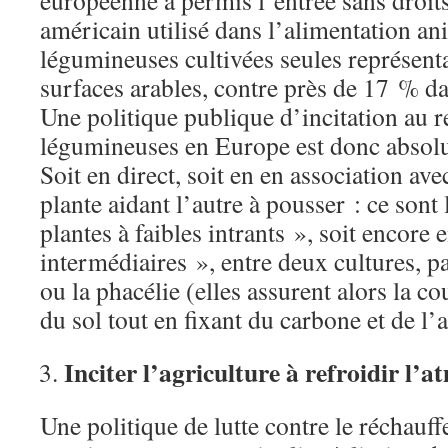
européenne a permis l’entrée sans droit
américain utilisé dans l’alimentation an
légumineuses cultivées seules représen
surfaces arables, contre près de 17 % d
Une politique publique d’incitation au r
légumineuses en Europe est donc absol
Soit en direct, soit en en association ave
plante aidant l’autre à pousser : ce sont
plantes à faibles intrants », soit encore 
intermédiaires », entre deux cultures, 
ou la phacélie (elles assurent alors la 
du sol tout en fixant du carbone et de l’a
Inciter l’agriculture à refroidir l’
Une politique de lutte contre le réchauff