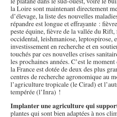
le platane dans le sud-ouest, voire le bu
la Loire sont maintenant directement m
d’élevage, la liste des nouvelles maladie
répandre est longue et effrayante : fièvr
peste équine, fièvre de la vallée du Rift,
occidental, leishmaniose, leptospirose, 
investissement en recherche et en soutie
touchés par ces nouvelles crises sanitai
les prochaines années. C’est le moment d
la France est dotée de deux des plus gra
centres de recherche agronomique au mo
l’agriculture tropicale (le Cirad) et l’aut
tempérée (l’Inra) !
Implanter une agriculture qui support
plantes qui sont bien adaptées à nos cli