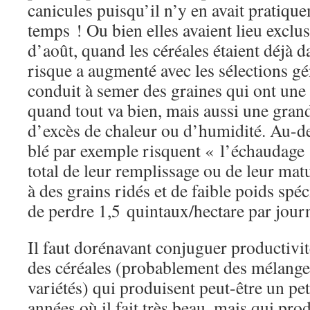
canicules puisqu’il n’y en avait pratiqu
temps ! Ou bien elles avaient lieu excl
d’août, quand les céréales étaient déjà d
risque a augmenté avec les sélections g
conduit à semer des graines qui ont une 
quand tout va bien, mais aussi une grand
d’excès de chaleur ou d’humidité. Au-de
blé par exemple risquent « l’échaudage 
total de leur remplissage ou de leur mat
à des grains ridés et de faible poids spéc
de perdre 1,5 quintaux/hectare par jour
Il faut dorénavant conjuguer productivité
des céréales (probablement des mélange
variétés) qui produisent peut-être un pe
années où il fait très beau, mais qui pr