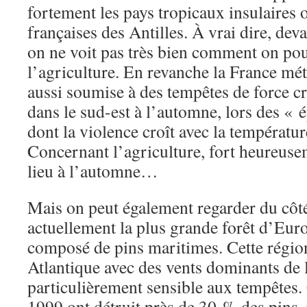
fortement les pays tropicaux insulaires ou
françaises des Antilles. À vrai dire, deva
on ne voit pas très bien comment on pou
l’agriculture. En revanche la France métr
aussi soumise à des tempêtes de force c
dans le sud-est à l’automne, lors des « 
dont la violence croît avec la températu
Concernant l’agriculture, fort heureuse
lieu à l’automne…
Mais on peut également regarder du côt
actuellement la plus grande forêt d’Eur
composé de pins maritimes. Cette région
Atlantique avec des vents dominants de l
particulièrement sensible aux tempêtes.
1999 ont détruit près de 30 % des pins, 