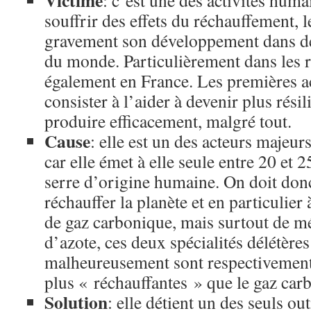
Victime
: c’est une des activités huma
souffrir des effets du réchauffement,
gravement son développement dans d
du monde. Particulièrement dans les r
également en France. Les premières a
consister à l’aider à devenir plus rési
produire efficacement, malgré tout.
Cause
: elle est un des acteurs majeur
car elle émet à elle seule entre 20 et 
serre d’origine humaine. On doit donc
réchauffer la planète et en particulier
de gaz carbonique, mais surtout de m
d’azote, ces deux spécialités délétères
malheureusement sont respectivement 
plus « réchauffantes » que le gaz car
Solution
: elle détient un des seuls ou