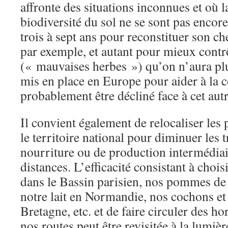
affronte des situations inconnues et où la 
biodiversité du sol ne se sont pas encore 
trois à sept ans pour reconstituer son ch
par exemple, et autant pour mieux contrô
(« mauvaises herbes ») qu’on n’aura pl
mis en place en Europe pour aider à la 
probablement être décliné face à cet autr
Il convient également de relocaliser les
le territoire national pour diminuer les 
nourriture ou de production intermédiai
distances. L’efficacité consistant à chois
dans le Bassin parisien, nos pommes de 
notre lait en Normandie, nos cochons et
Bretagne, etc. et de faire circuler des h
nos routes peut être revisitée à la lumièr