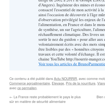
d'Angers). Ingénieur des mines et écono
consacré l'essentiel de mon activité à la p
ainsi l'occasion de découvrir à l'âge mû
d'observation privilégié les enjeux de l'
l'alimentation, en France et dans le monde
de synthèse, un sur l'agriculture, l'alimen
réchauffement climatique. Des livres un 
sortir le nez du guidon » pour aller aux 
volontairement écrits avec des mots sim
être lisibles par des « honnêtes citoyen
travaux et cette volonté d'échange. Il es
chaine YouTube http://nourrir-manger.
Voir tous les articles de BrunoParmenti
Ce contenu a été publié dans
Actu NOURRIR
, avec comme mot(
Commerce agroalimentaire
,
Elevage
,
Prix de la nourriture
,
Vian
avec
ce permalien
.
←
La France reste probablement le pays le plus
Bien 
sûr en matière de sécurité alimentaire