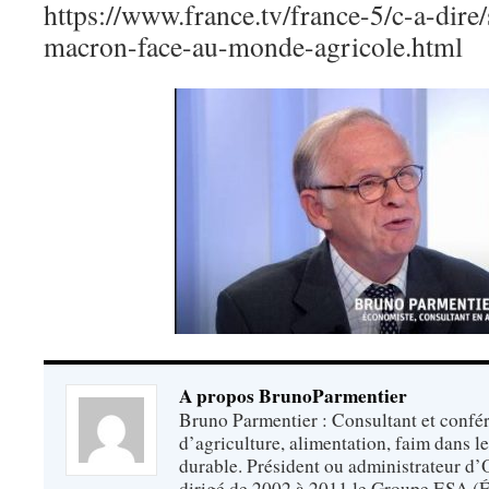
https://www.france.tv/france-5/c-a-dir
macron-face-au-monde-agricole.html
A propos BrunoParmentier
Bruno Parmentier : Consultant et confér
d’agriculture, alimentation, faim dans 
durable. Président ou administrateur d’O
dirigé de 2002 à 2011 le Groupe ESA (É