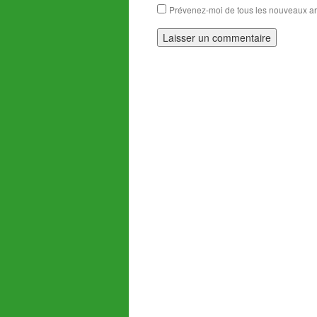
Prévenez-moi de tous les nouveaux art