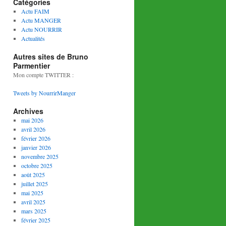
Catégories
Actu FAIM
Actu MANGER
Actu NOURRIR
Actualités
Autres sites de Bruno
Parmentier
Mon compte TWITTER :
Tweets by NourrirManger
Archives
mai 2026
avril 2026
février 2026
janvier 2026
novembre 2025
octobre 2025
août 2025
juillet 2025
mai 2025
avril 2025
mars 2025
février 2025