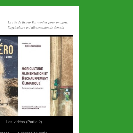
Le site de Bruno Parmentier pour imaginer
l'agriculture et l'alimentation de demain
)
Les vidéos (Partie 2)
rences
La presse en parle…