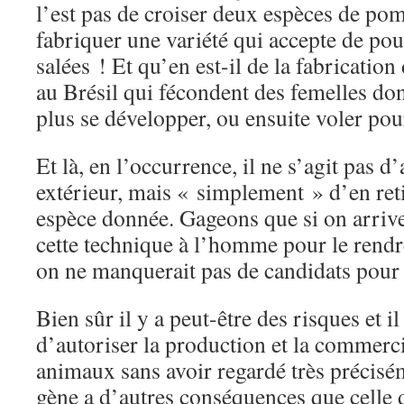
l’est pas de croiser deux espèces de po
fabriquer une variété qui accepte de pou
salées ! Et qu’en est-il de la fabricati
au Brésil qui fécondent des femelles don
plus se développer, ou ensuite voler pou
Et là, en l’occurrence, il ne s’agit pas d
extérieur, mais « simplement » d’en ret
espèce donnée. Gageons que si on arrive
cette technique à l’homme pour le rendr
on ne manquerait pas de candidats pour
Bien sûr il y a peut-être des risques et il
d’autoriser la production et la commerci
animaux sans avoir regardé très précisém
gène a d’autres conséquences que celle 