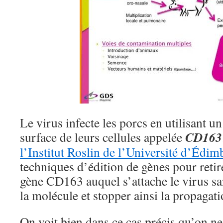
Le virus infecte les porcs en utilisant un
CD163
surface de leurs cellules appelée
l’Institut Roslin de l’Université d’Édi
techniques d’édition de gènes pour retire
gène CD163 auquel s’attache le virus san
la molécule et stopper ainsi la propagati
On voit bien dans ce cas précis qu’on ne