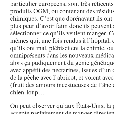
particulier européens, sont très réticent
produits OGM, ou contenant des résidus
chimiques. C’est que dorénavant ils ont l
plus peur d’avoir faim donc ils peuvent 
sélectionner ce qu’ils veulent manger. C
mêmes qui, une fois rendus à l’hôpital, 
qu’ils ont mal, plébiscitent la chimie, 
omniprésents dans les nouveaux médica
alors ça pudiquement du génie génétiq
avec appétit des nectarines, issues d’un
de la pêche avec l’abricot, et voient ave
(fruit des amours incestueuses de l’âne e
chien-loup…
On peut observer qu’aux États-Unis, la 
accepte parfaitement de manger direct