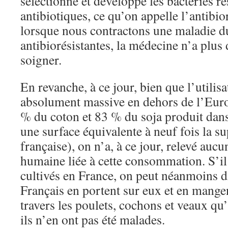
sélectionne et développe les bactéries ré
antibiotiques, ce qu’on appelle l’antibior
lorsque nous contractons une maladie du
antibiorésistantes, la médecine n’a plu
soigner.
En revanche, à ce jour, bien que l’utili
absolument massive en dehors de l’Euro
% du coton et 83 % du soja produit dan
une surface équivalente à neuf fois la su
française), on n’a, à ce jour, relevé auc
humaine liée à cette consommation. S’i
cultivés en France, on peut néanmoins di
Français en portent sur eux et en mange
travers les poulets, cochons et veaux 
ils n’en ont pas été malades.