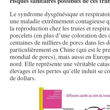
risques sanitaires possibles de ces tr
Le syndrome dysgénésique et respiratoi
une maladie extrêmement contagieuse qu
la reproduction chez les truies et respira
porcelets (en plus d’une coloration des o
centaines de milliers de porcs dans les 
particulièrement en Chine (qui est le p
mondial de porcs), mais aussi en Europ
nord. Elle représente une véritable cata
élevages et les pertes qu’elle induit se 
de dollars.