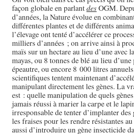
façon globale en parlant
des
OGM. Depui
d’années, la Nature évolue en combinant
différentes plantes et de différents anim
l’élevage ont tenté d’accélérer ce proce
milliers d’années ; on arrive ainsi à pr
maïs sur un hectare au lieu d’une avec la
mayas, ou 8 tonnes de blé au lieu d’une 
épeautre, ou encore 8 000 litres annuels 
scientifiques tentent maintenant d’accél
manipulant directement les gènes. La vr
est : quelle manipulation de quels gènes
jamais réussi à marier la carpe et le lapin
irresponsable de tenter d’implanter des
les fraises pour les rendre résistantes a
aussi d’introduire un gène insecticide d