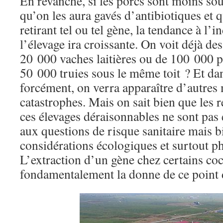
En revanche, si les porcs sont moins so
qu’on les aura gavés d’antibiotiques et
retirant tel ou tel gène, la tendance à l’i
l’élevage ira croissante. On voit déjà d
20 000 vaches laitières ou de 100 000 
50 000 truies sous le même toit ? Et dan
forcément, on verra apparaître d’autres
catastrophes. Mais on sait bien que les r
ces élevages déraisonnables ne sont pas
aux questions de risque sanitaire mais b
considérations écologiques et surtout p
L’extraction d’un gène chez certains co
fondamentalement la donne de ce point 