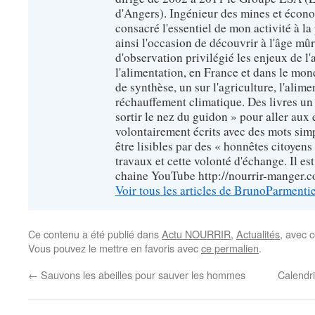
d'Angers). Ingénieur des mines et écono
consacré l'essentiel de mon activité à la p
ainsi l'occasion de découvrir à l'âge mû
d'observation privilégié les enjeux de l'
l'alimentation, en France et dans le monde
de synthèse, un sur l'agriculture, l'alimen
réchauffement climatique. Des livres un 
sortir le nez du guidon » pour aller aux 
volontairement écrits avec des mots sim
être lisibles par des « honnêtes citoyen
travaux et cette volonté d'échange. Il es
chaine YouTube http://nourrir-manger.
Voir tous les articles de BrunoParmenti
Ce contenu a été publié dans
Actu NOURRIR
,
Actualités
, avec 
Vous pouvez le mettre en favoris avec
ce permalien
.
←
Sauvons les abeilles pour sauver les hommes
Calendri