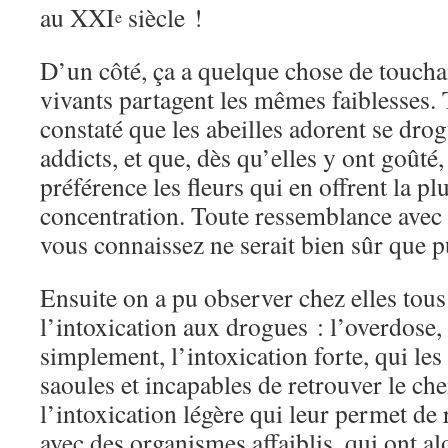
au XXI
siècle !
e
D’un côté, ça a quelque chose de touchan
vivants partagent les mêmes faiblesses.
constaté que les abeilles adorent se dro
addicts, et que, dès qu’elles y ont goûté,
préférence les fleurs qui en offrent la p
concentration. Toute ressemblance avec
vous connaissez ne serait bien sûr que p
Ensuite on a pu observer chez elles tous
l’intoxication aux drogues : l’overdose,
simplement, l’intoxication forte, qui le
saoules et incapables de retrouver le che
l’intoxication légère qui leur permet de 
avec des organismes affaiblis, qui ont a