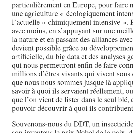
particulièrement en Europe, pour faire n
une agriculture « écologiquement intens
l’actuelle « chimiquement intensive ». 
avec moins, en s’appuyant sur une meil
la nature et en passant des alliances avec
devient possible grâce au développement
artificielle, du big data et des analyses 
qui nous permettront enfin de faire con
millions d’êtres vivants qui vivent sou
que nous nous sommes jusque là appliqué
savoir à quoi ils servaient réellement, 
que l’on vient de lister dans le seul blé,
pouvoir découvrir à quoi ils contribuent
Souvenons-nous du DDT, un insecticide 
son inventeur le prix Nobel de la paix, d