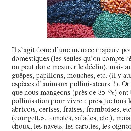
Il s’agit donc d’une menace majeure pour
domestiques (les seules qu’on compte r
on peut donc mesurer le déclin), mais a
guêpes, papillons, mouches, etc. (il y a
espèces d’animaux pollinisateurs !). Or 
que nous mangeons (près de 85 %) ont b
pollinisation pour vivre : presque tous 
abricots, cerises, fraises, framboises, et
(courgettes, tomates, salades, etc.), mais 
choux, les navets, les carottes, les oigno