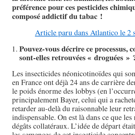
préférence pour ces pesticides chimiq
composé addictif du tabac !
Article paru dans Atlantico le 
Pouvez-vous décrire ce processus, c
sont-elles retrouvées « droguées »
Les insecticides néonicotinoïdes qui son
en France ont déjà 24 ans de carrière der
le poids énorme des lobbys (en l’occurr
principalement Bayer, celui qui a rachet
retarder au-delà du raisonnable leur retr
indispensable. On est là dans ce que les 
dégâts collatéraux. L’idée de départ étai
les semences de cet insecticide concent