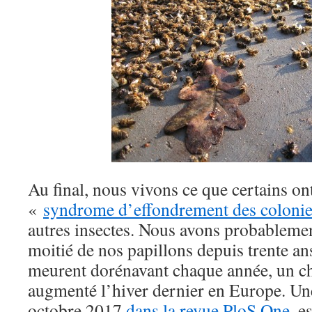
Au final, nous vivons ce que certains on
«
syndrome d’effondrement des colonie
autres insectes. Nous avons probableme
moitié de nos papillons depuis trente an
meurent dorénavant chaque année, un chi
augmenté l’hiver dernier en Europe. Un
octobre 2017
dans la revue PloS One
, e