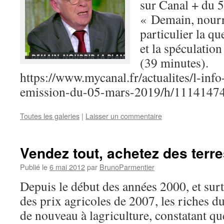
sur Canal + du 
« Demain, nourri
particulier la qu
et la spéculation
(39 minutes).
https://www.mycanal.fr/actualites/l-inf
emission-du-05-mars-2019/h/1114147
Toutes les galeries
|
Laisser un commentaire
Vendez tout, achetez des terr
Publié le
6 mai 2012
par
BrunoParmentier
Depuis le début des années 2000, et sur
des prix agricoles de 2007, les riches d
de nouveau à lagriculture, constatant qu