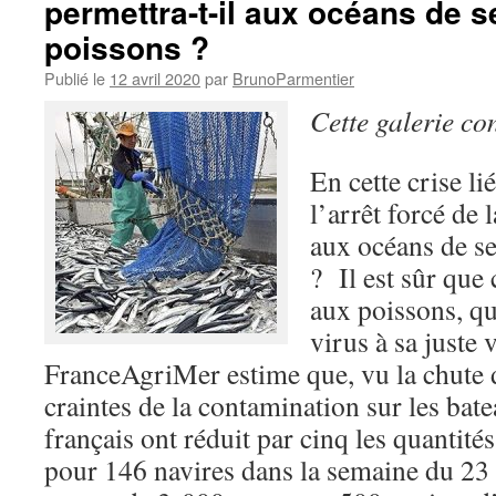
permettra-t-il aux océans de s
poissons ?
Publié le
12 avril 2020
par
BrunoParmentier
Cette galerie co
En cette crise l
l’arrêt forcé de 
aux océans de se
? Il est sûr que 
aux poissons, qu
virus à sa juste 
FranceAgriMer estime que, vu la chute 
craintes de la contamination sur les bat
français ont réduit par cinq les quantit
pour 146 navires dans la semaine du 23 