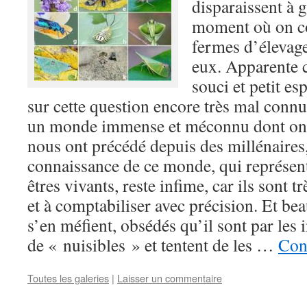
disparaissent à g
moment où on c
fermes d’élevage
eux. Apparente 
souci et petit es
sur cette question encore très mal con
un monde immense et méconnu dont on s
nous ont précédé depuis des millénaires
connaissance de ce monde, qui représent
êtres vivants, reste infime, car ils sont tr
et à comptabiliser avec précision. Et b
s’en méfient, obsédés qu’il sont par les i
de « nuisibles » et tentent de les …
Cont
Toutes les galeries
|
Laisser un commentaire