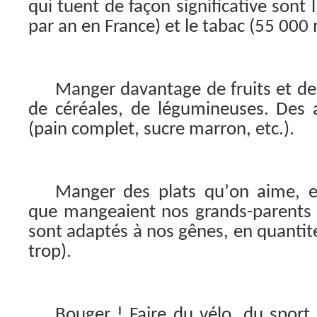
qui tuent de façon significative sont 
par an en France) et le tabac (55 000 
Manger davantage de fruits et de
de céréales, de légumineuses. Des a
(pain complet, sucre marron, etc.).
Manger des plats qu’on aime, e
que mangeaient nos grands-parents et
sont adaptés à nos gênes, en quantité
trop).
Bouger ! Faire du vélo, du sport