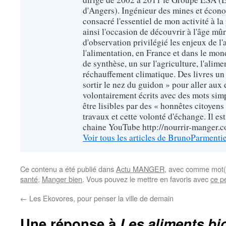
d'Angers). Ingénieur des mines et écono
consacré l'essentiel de mon activité à la p
ainsi l'occasion de découvrir à l'âge mû
d'observation privilégié les enjeux de l'
l'alimentation, en France et dans le monde
de synthèse, un sur l'agriculture, l'alimen
réchauffement climatique. Des livres un 
sortir le nez du guidon » pour aller aux 
volontairement écrits avec des mots sim
être lisibles par des « honnêtes citoyen
travaux et cette volonté d'échange. Il es
chaine YouTube http://nourrir-manger.
Voir tous les articles de BrunoParmenti
Ce contenu a été publié dans
Actu MANGER
, avec comme mot(
santé
,
Manger bien
. Vous pouvez le mettre en favoris avec
ce p
←
Les Ekovores, pour penser la ville de demain
Une réponse à
Les aliments bi