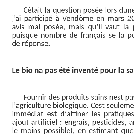
Cétait la question posée lors dun
j’ai participé à Vendôme en mars 
avis mal posée, mais qu’il vaut l
puisque nombre de français se la po
de réponse.
Le bio na pas été inventé pour la 
Fournir des produits sains nest pas
l’agriculture biologique. Cest seuleme
immédiat est d’affiner les pratiqu
ajout artificiel : engrais, pesticides, 
le moins possible), en estimant que,