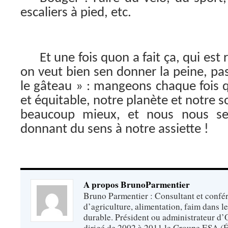
escaliers à pied, etc.
Et une fois quon a fait ça, qui est
on veut bien sen donner la peine, pas
le gâteau » : mangeons chaque fois q
et équitable, notre planète et notre s
beaucoup mieux, et nous nous sero
donnant du sens à notre assiette !
A propos BrunoParmentier
Bruno Parmentier : Consultant et confér
d’agriculture, alimentation, faim dans 
durable. Président ou administrateur d’O
dirigé de 2002 à 2011 le Groupe ESA (É