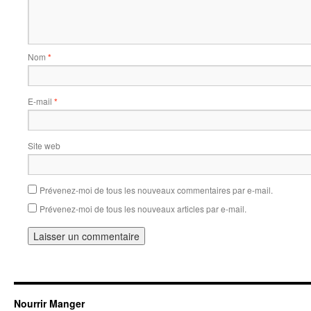
Nom
*
E-mail
*
Site web
Prévenez-moi de tous les nouveaux commentaires par e-mail.
Prévenez-moi de tous les nouveaux articles par e-mail.
Nourrir Manger