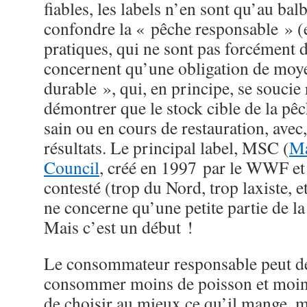
fiables, les labels n’en sont qu’au ba
confondre la « pêche responsable » 
pratiques, qui ne sont pas forcément d
concernent qu’une obligation de moye
durable », qui, en principe, se soucie
démontrer que le stock cible de la pêc
sain ou en cours de restauration, avec,
résultats. Le principal label, MSC (
Ma
Council
, créé en 1997 par le WWF et 
contesté (trop du Nord, trop laxiste, et
ne concerne qu’une petite partie de 
Mais c’est un début !
Le consommateur responsable peut d
consommer moins de poisson et moins
de choisir au mieux ce qu’il mange, m