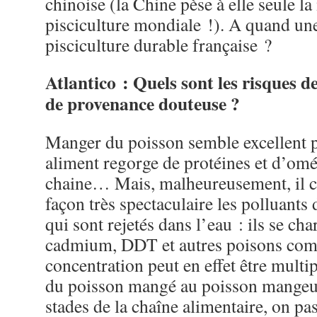
chinoise (la Chine pèse à elle seule la
pisciculture mondiale !). A quand une 
pisciculture durable française ?
Atlantico : Quels sont les risques 
de provenance douteuse ?
Manger du poisson semble excellent p
aliment regorge de protéines et d’om
chaine… Mais, malheureusement, il c
façon très spectaculaire les polluants 
qui sont rejetés dans l’eau : ils se ch
cadmium, DDT et autres poisons co
concentration peut en effet être multi
du poisson mangé au poisson mangeur
stades de la chaîne alimentaire, on pa