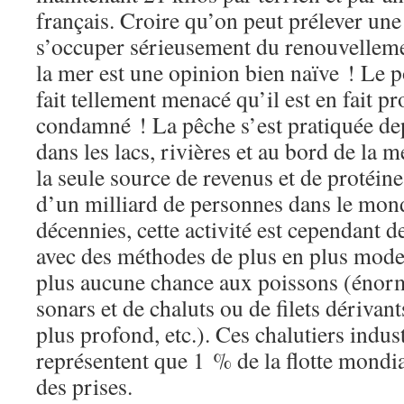
français. Croire qu’on peut prélever une 
s’occuper sérieusement du renouvelleme
la mer est une opinion bien naïve ! Le p
fait tellement menacé qu’il est en fait p
condamné ! La pêche s’est pratiquée dep
dans les lacs, rivières et au bord de la me
la seule source de revenus et de protéin
d’un milliard de personnes dans le mond
décennies, cette activité est cependant d
avec des méthodes de plus en plus moder
plus aucune chance aux poissons (énor
sonars et de chaluts ou de filets dérivan
plus profond, etc.). Ces chalutiers indust
représentent que 1 % de la flotte mondia
des prises.