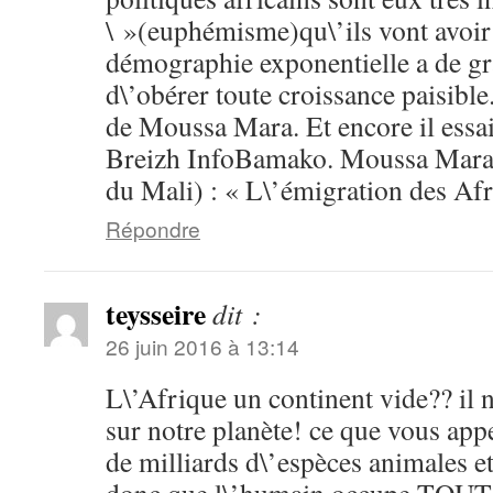
\ »(euphémisme)qu\’ils vont avoir 
démographie exponentielle a de g
d\’obérer toute croissance paisible
de Moussa Mara. Et encore il essai
Breizh InfoBamako. Moussa Mara 
du Mali) : « L\’émigration des Afr
Répondre
teysseire
dit :
26 juin 2016 à 13:14
L\’Afrique un continent vide?? il n\
sur notre planète! ce que vous app
de milliards d\’espèces animales et