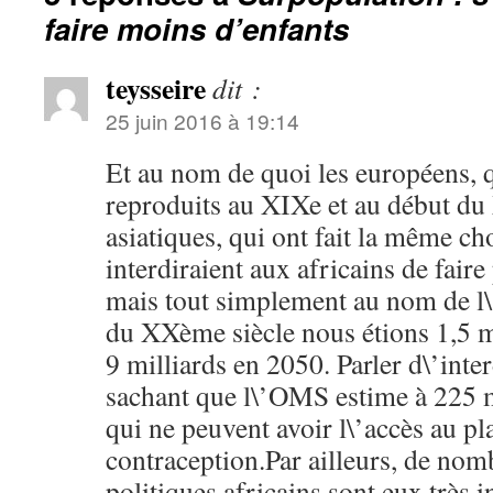
faire moins d’enfants
teysseire
dit :
25 juin 2016 à 19:14
Et au nom de quoi les européens, q
reproduits au XIXe et au début du 
asiatiques, qui ont fait la même ch
interdiraient aux africains de fai
mais tout simplement au nom de l\
du XXème siècle nous étions 1,5 m
9 milliards en 2050. Parler d\’inte
sachant que l\’OMS estime à 225 m
qui ne peuvent avoir l\’accès au pl
contraception.Par ailleurs, de nom
politiques africains sont eux très i