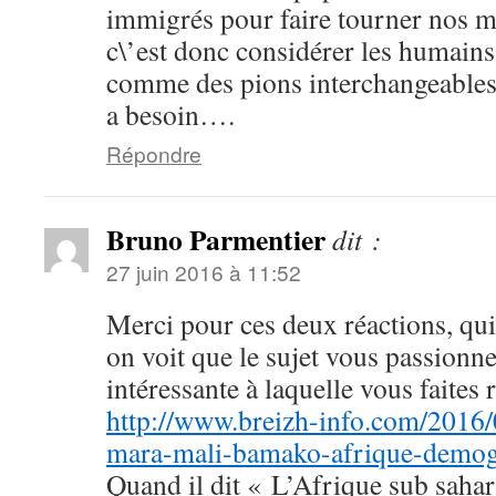
immigrés pour faire tourner nos ma
c\’est donc considérer les humain
comme des pions interchangeables 
a besoin….
Répondre
Bruno Parmentier
dit :
27 juin 2016 à 11:52
Merci pour ces deux réactions, qui
on voit que le sujet vous passionne
intéressante à laquelle vous faites 
http://www.breizh-info.com/2016
mara-mali-bamako-afrique-demog
Quand il dit « L’Afrique sub sahari