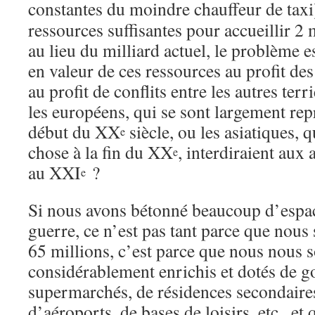
constantes du moindre chauffeur de taxi
ressources suffisantes pour accueillir 2
au lieu du milliard actuel, le problème e
en valeur de ces ressources au profit des
au profit de conflits entre les autres ter
les européens, qui se sont largement re
début du XX
siècle, ou les asiatiques, 
e
chose à la fin du XX
, interdiraient aux 
e
au XXI
?
e
Si nous avons bétonné beaucoup d’espac
guerre, ce n’est pas tant parce que nou
65 millions, c’est parce que nous nous
considérablement enrichis et dotés de go
supermarchés, de résidences secondaires
d’aéroports, de bases de loisirs, etc., e