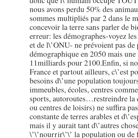
donc que l\’humain occupe TOUT 
nous avons perdu 50% des animau
sommes multipliés par 2 dans le
concevoir la terre sans parler de 
erreur: les démographes-voyez les
et de l\’ONU- ne prévoient pas de 
démographique en 2050 mais une 
11milliards pour 2100.Enfin, si n
France et partout ailleurs, c\’est 
besoins d\’une population toujours
immeubles, écoles, centres commer
sports, autoroutes…restreindre la
ou centres de loisirs) ne suffira pa
constante de terres arables et d\’e
mais il y aurait tant d\’autres chos
\’\’nourrir\’\’ la population ou de 