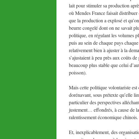
lait pour stimuler sa production aprè
où Mendes France faisait distribuer 
que la production a explosé et qu’on
beurre congelé dont on ne savait pl
politique, en régulant les volumes p
puis au sein de chaque pays chaque 
relativement bien à ajuster à la dem
s’ajustaient à peu près aux coûts de 
beaucoup plus stable que celui d’autr
poisson).
Mais cette politique volontariste e
dorénavant, sous prétexte qu’elle li
particulier des perspectives allécha
justement… effondrés, à cause de la
ralentissement économique chinois.
Et, inexplicablement, des organisat