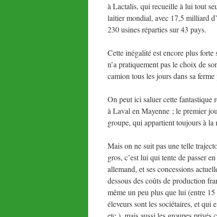
à Lactalis, qui recueille à lui tout s
laitier mondial, avec 17,5 milliard d
230 usines réparties sur 43 pays.
Cette inégalité est encore plus forte 
n’a pratiquement pas le choix de son cl
camion tous les jours dans sa ferme p
On peut ici saluer cette fantastique 
à Laval en Mayenne ; le premier jour
groupe, qui appartient toujours à la m
Mais on ne suit pas une telle trajec
gros, c’est lui qui tente de passer e
allemand, et ses concessions actuell
dessous des coûts de production fra
même un peu plus que lui (entre 15 e
éleveurs sont les sociétaires, et qui 
etc.), mais aussi les groupes priv