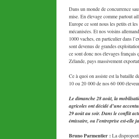
Dans un monde de concurrence sauvag
mise. En élevage comme partout aill
Europe ce sont nous les petits et les 
mécanisées. Et nos voisins allemand
1000 vaches, en particulier dans l’
sont devenus de grandes exploitation
ce sont donc nos élevages français qu
Zélande, pays massivement exportat
Ce à quoi on assiste est la bataille 
10 ou 20 000 de nos 60 000 éleveurs 
Le dimanche 28 août, la mobilisation
agricoles ont décidé d’une accentua
29 août au soir. Dans le conflit act
émissaire, ou l’entreprise est-elle j
Bruno Parmentier :
La disproporti