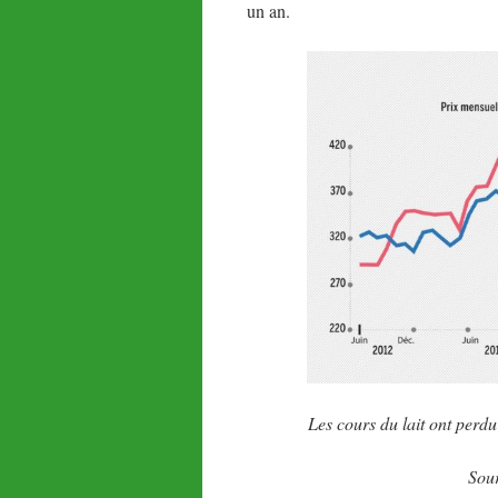
un an.
Les cours du lait ont perd
Sou