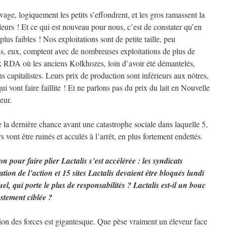
e, logiquement les petits s’effondrent, et les gros ramassent la
eurs ! Et ce qui est nouveau pour nous, c’est de constater qu’en
plus faibles ! Nos exploitations sont de petite taille, peu
s, eux, comptent avec de nombreuses exploitations de plus de
ex RDA où les anciens Kolkhozes, loin d’avoir été démantelés,
s capitalistes. Leurs prix de production sont inférieurs aux nôtres,
i vont faire faillite ! Et ne parlons pas du prix du lait en Nouvelle
eur.
de la dernière chance avant une catastrophe sociale dans laquelle 5,
vont être ruinés et acculés à l’arrêt, en plus fortement endettés.
 pour faire plier Lactalis s’est accélérée : les syndicats
tion de l’action et 15 sites Lactalis devaient être bloqués lundi
uel, qui porte le plus de responsabilités ? Lactalis est-il un bouc
ustement ciblée ?
on des forces est gigantesque. Que pèse vraiment un éleveur face