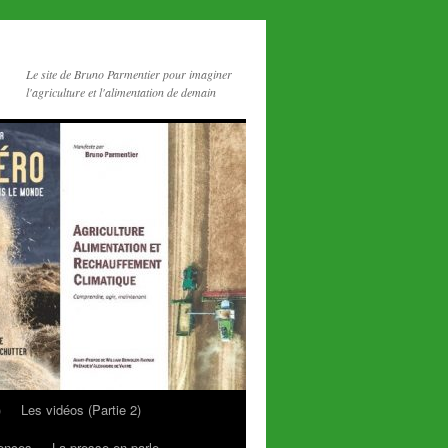
Le site de Bruno Parmentier pour imaginer
l'agriculture et l'alimentation de demain
)
Les vidéos (Partie 2)
rences
La presse en parle…