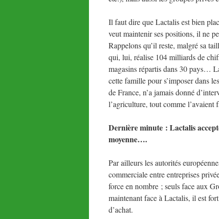
Il faut dire que Lactalis est bien pla
veut maintenir ses positions, il ne p
Rappelons qu’il reste, malgré sa tail
qui, lui, réalise 104 milliards de ch
magasins répartis dans 30 pays… La po
cette famille pour s’imposer dans l
de France, n’a jamais donné d’inter
l’agriculture, tout comme l’avaient 
Dernière minute : Lactalis accepte
moyenne….
Par ailleurs les autorités européenn
commerciale entre entreprises privé
force en nombre ; seuls face aux Grou
maintenant face à Lactalis, il est for
d’achat.