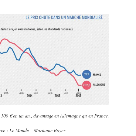
u 100 € en un an., davantage en Allemagne qu’en France.
rce : Le Monde – Marianne Boyer