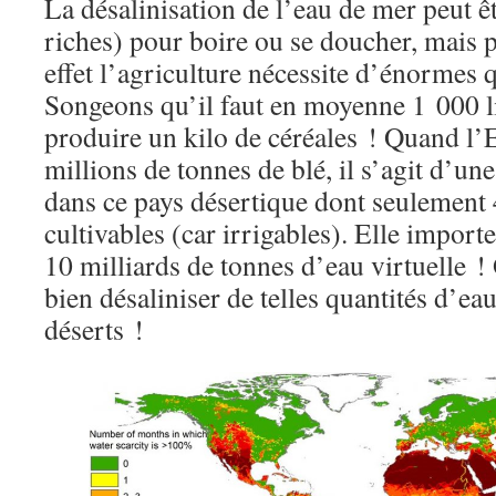
La désalinisation de l’eau de mer peut ê
riches) pour boire ou se doucher, mais
effet l’agriculture nécessite d’énormes 
Songeons qu’il faut en moyenne 1 000 l
produire un kilo de céréales ! Quand l
millions de tonnes de blé, il s’agit d’un
dans ce pays désertique dont seulement 
cultivables (car irrigables). Elle import
10 milliards de tonnes d’eau virtuelle ! 
bien désaliniser de telles quantités d’ea
déserts !