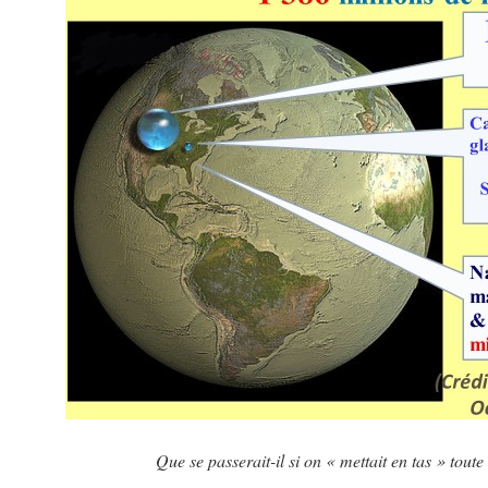
Que se passerait-il si on « mettait en tas » toute