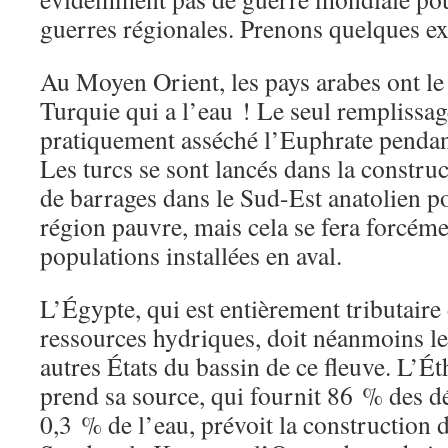
guerres régionales. Prenons quelques e
Au Moyen Orient, les pays arabes ont le 
Turquie qui a l’eau ! Le seul remplissa
pratiquement asséché l’Euphrate penda
Les turcs se sont lancés dans la constru
de barrages dans le Sud-Est anatolien po
région pauvre, mais cela se fera forcém
populations installées en aval.
L’Égypte, qui est entièrement tributaire
ressources hydriques, doit néanmoins le 
autres États du bassin de ce fleuve. L’Ét
prend sa source, qui fournit 86 % des déb
0,3 % de l’eau, prévoit la construction 