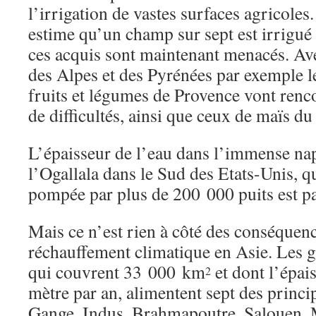
l’irrigation de vastes surfaces agricole
estime qu’un champ sur sept est irrigué 
ces acquis sont maintenant menacés. Ave
des Alpes et des Pyrénées par exemple l
fruits et légumes de Provence vont renco
de difficultés, ainsi que ceux de maïs du
L’épaisseur de l’eau dans l’immense na
l’Ogallala dans le Sud des Etats-Unis, q
pompée par plus de 200 000 puits est p
Mais ce n’est rien à côté des conséquenc
réchauffement climatique en Asie. Les g
qui couvrent 33 000 km
et dont l’épais
2
mètre par an, alimentent sept des princi
Gange, Indus, Brahmapoutre, Salouen,