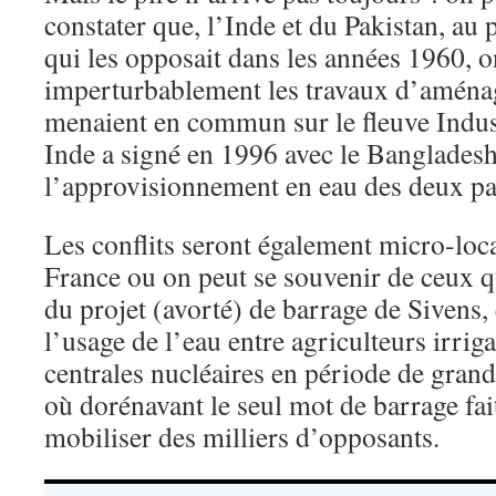
constater que, l’Inde et du Pakistan, au p
qui les opposait dans les années 1960, o
imperturbablement les travaux d’aména
menaient en commun sur le fleuve Indu
Inde a signé en 1996 avec le Bangladesh 
l’approvisionnement en eau des deux pa
Les conflits seront également micro-loc
France ou on peut se souvenir de ceux qu
du projet (avorté) de barrage de Sivens, 
l’usage de l’eau entre agriculteurs irriga
centrales nucléaires en période de gran
où dorénavant le seul mot de barrage fa
mobiliser des milliers d’opposants.