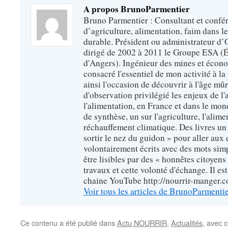
A propos BrunoParmentier
Bruno Parmentier : Consultant et confér
d’agriculture, alimentation, faim dans 
durable. Président ou administrateur d’O
dirigé de 2002 à 2011 le Groupe ESA (É
d'Angers). Ingénieur des mines et écono
consacré l'essentiel de mon activité à la p
ainsi l'occasion de découvrir à l'âge mû
d'observation privilégié les enjeux de l'
l'alimentation, en France et dans le monde
de synthèse, un sur l'agriculture, l'alimen
réchauffement climatique. Des livres un 
sortir le nez du guidon » pour aller aux 
volontairement écrits avec des mots sim
être lisibles par des « honnêtes citoyen
travaux et cette volonté d'échange. Il es
chaine YouTube http://nourrir-manger.
Voir tous les articles de BrunoParmenti
Ce contenu a été publié dans
Actu NOURRIR
,
Actualités
, avec 