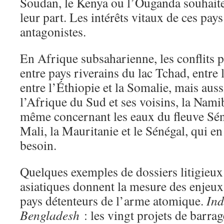
Soudan, le Kenya ou l’Ouganda souhaite
leur part. Les intérêts vitaux de ces pa
antagonistes.
En Afrique subsaharienne, les conflits p
entre pays riverains du lac Tchad, entre 
entre l’Éthiopie et la Somalie, mais auss
l’Afrique du Sud et ses voisins, la Nami
même concernant les eaux du fleuve Sénég
Mali, la Mauritanie et le Sénégal, qui e
besoin.
Quelques exemples de dossiers litigieux
asiatiques donnent la mesure des enjeux 
pays détenteurs de l’arme atomique.
Ind
Bengladesh
: les vingt projets de barrag