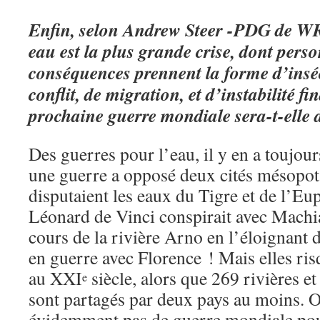
Enfin, selon Andrew Steer -PDG de WR
eau est la plus grande crise, dont pers
conséquences prennent la forme d’inséc
conflit, de migration, et d’instabilité f
prochaine guerre mondiale sera-t-elle d
Des guerres pour l’eau, il y en a toujour
une guerre a opposé deux cités mésopot
disputaient les eaux du Tigre et de l’Eu
Léonard de Vinci conspirait avec Machi
cours de la rivière Arno en l’éloignant de
en guerre avec Florence ! Mais elles ris
au XXI
siècle, alors que 269 rivières e
e
sont partagés par deux pays au moins. O
évidemment pas de guerre mondiale pour