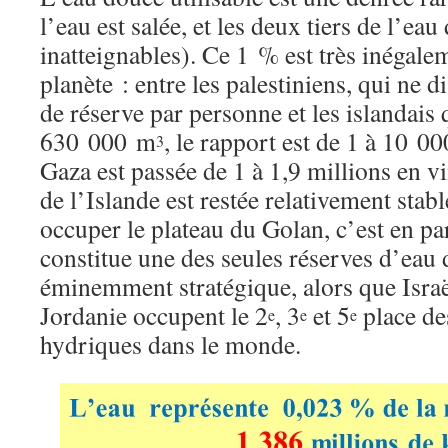
l’eau est salée, et les deux tiers de l’ea
inatteignables). Ce 1 % est très inégalem
planète : entre les palestiniens, qui ne
de réserve par personne et les islandais
630 000 m
, le rapport est de 1 à 10 0
3
Gaza est passée de 1 à 1,9 millions en vi
de l’Islande est restée relativement stabl
occuper le plateau du Golan, c’est en par
constitue une des seules réserves d’eau 
éminemment stratégique, alors que Israël
Jordanie occupent le 2
, 3
et 5
place des
e
e
e
hydriques dans le monde.