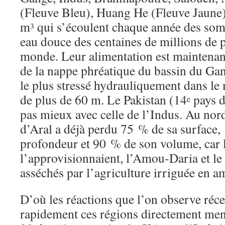
(Fleuve Bleu), Huang He (Fleuve Jaune)
m
qui s’écoulent chaque année des som
3
eau douce des centaines de millions de 
monde. Leur alimentation est maintena
de la nappe phréatique du bassin du Gan
le plus stressé hydrauliquement dans le
de plus de 60 m. Le Pakistan (14
pays da
e
pas mieux avec celle de l’Indus. Au nor
d’Aral a déjà perdu 75 % de sa surface,
profondeur et 90 % de son volume, car l
l’approvisionnaient, l’Amou-Daria et le 
asséchés par l’agriculture irriguée en a
D’où les réactions que l’on observe réc
rapidement ces régions directement men