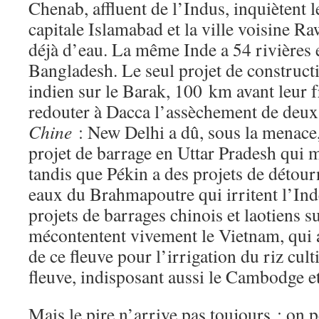
Chenab, affluent de l’Indus, inquiètent l
capitale Islamabad et la ville voisine 
déjà d’eau. La même Inde a 54 rivières 
Bangladesh. Le seul projet de construct
indien sur le Barak, 100 km avant leur 
redouter à Dacca l’assèchement de deux 
Chine
: New Delhi a dû, sous la menace, 
projet de barrage en Uttar Pradesh qui m
tandis que Pékin a des projets de détou
eaux du Brahmapoutre qui irritent l’In
projets de barrages chinois et laotiens 
mécontentent vivement le Vietnam, qui 
de ce fleuve pour l’irrigation du riz culti
fleuve, indisposant aussi le Cambodge et
Mais le pire n’arrive pas toujours : on 